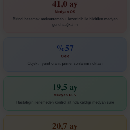
41,0 ay
Medyan OS
Birinci basamak amivantamab + lazertinib ile bildirilen medyan
genel sağkalım
%57
ORR
Objektif yanıt oranı; primer sonlanım noktası
19,5 ay
Medyan PFS
Hastalığın ilerlemeden kontrol altında kaldığı medyan süre
20,7 ay