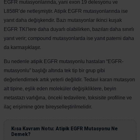
EGFR mutasyonlarında, yani exon 19 delesyonu ve
L858R’de netleşmiştir. Atipik EGFR mutasyonlarında ise
yanıt daha değişkendir. Bazı mutasyonlar ikinci kuşak
EGFR TKI’lere daha duyarlı olabilirken, bazıları daha sınırlı
yanıt verir; compound mutasyonlarda ise yanıt paterni daha
da karmaşıklaşır.
Bu nedenle atipik EGFR mutasyonlu hastaları “EGFR-
mutasyonlu” başlığı altında tek tip bir grup gibi
değerlendirmek artık yeterli değildir. Tedavi kararı mutasyon
alt tipine, eşlik eden moleküler değişikliklere, beyin
metastazı varlığına, önceki tedavilere, toksisite profiline ve
ilaç erişimine göre bireyselleştirilmelidir.
Kısa Kavram Notu: Atipik EGFR Mutasyonu Ne
Demek?