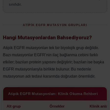
sınıfıdır.
ATİPİK EGFR MUTASYON GRUPLARI
Hangi Mutasyonlardan Bahsediyoruz?
Atipik EGFR mutasyonları tek bir biyolojik grup değildir.
Bazı mutasyonlar EGFR’nin ilaç bağlanma cebini farklı
etkiler; bazıları protein yapısını değiştirir; bazıları ise başka
EGFR mutasyonlarıyla birlikte bulunur. Bu nedenle
mutasyonun adı tedavi kararında doğrudan önemlidir.
Atipik EGFR Mutasyonları: Klinik Okuma Rehberi
Alt grup
Örnekler
Klinik anlam