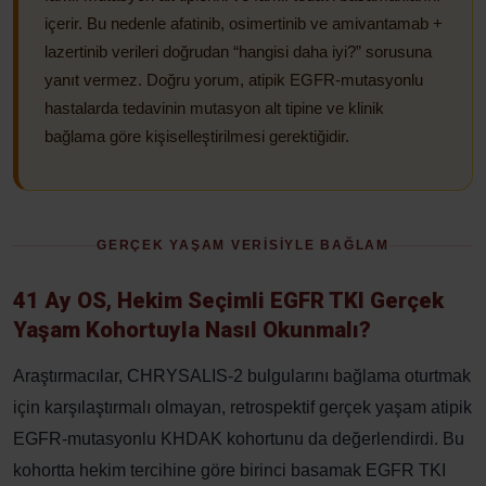
içerir. Bu nedenle afatinib, osimertinib ve amivantamab +
lazertinib verileri doğrudan “hangisi daha iyi?” sorusuna
yanıt vermez. Doğru yorum, atipik EGFR-mutasyonlu
hastalarda tedavinin mutasyon alt tipine ve klinik
bağlama göre kişiselleştirilmesi gerektiğidir.
GERÇEK YAŞAM VERİSİYLE BAĞLAM
41 Ay OS, Hekim Seçimli EGFR TKI Gerçek
Yaşam Kohortuyla Nasıl Okunmalı?
Araştırmacılar, CHRYSALIS-2 bulgularını bağlama oturtmak
için karşılaştırmalı olmayan, retrospektif gerçek yaşam atipik
EGFR-mutasyonlu KHDAK kohortunu da değerlendirdi. Bu
kohortta hekim tercihine göre birinci basamak EGFR TKI