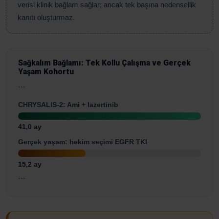
verisi klinik bağlam sağlar; ancak tek başına nedensellik
kanıtı oluşturmaz.
Sağkalım Bağlamı: Tek Kollu Çalışma ve Gerçek
Yaşam Kohortu
```
CHRYSALIS-2: Ami + lazertinib
41,0 ay
Gerçek yaşam: hekim seçimi EGFR TKI
15,2 ay
```