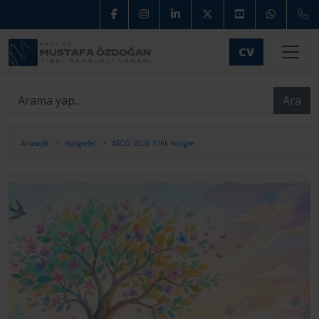
CV
Ara
Anasayfa
Kongreler
ASCO 2026 Yıllık Kongre