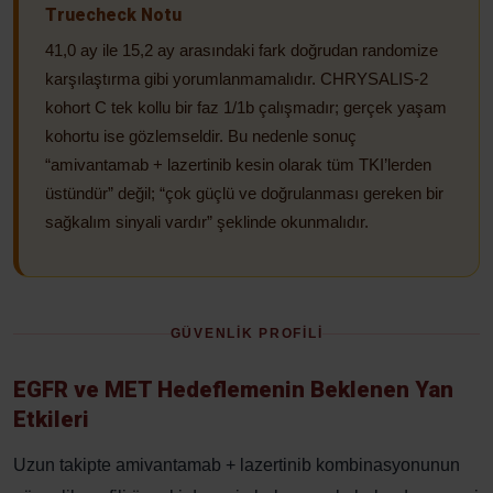
Truecheck Notu
41,0 ay ile 15,2 ay arasındaki fark doğrudan randomize
karşılaştırma gibi yorumlanmamalıdır. CHRYSALIS-2
kohort C tek kollu bir faz 1/1b çalışmadır; gerçek yaşam
kohortu ise gözlemseldir. Bu nedenle sonuç
“amivantamab + lazertinib kesin olarak tüm TKI’lerden
üstündür” değil; “çok güçlü ve doğrulanması gereken bir
sağkalım sinyali vardır” şeklinde okunmalıdır.
GÜVENLİK PROFİLİ
EGFR ve MET Hedeflemenin Beklenen Yan
Etkileri
Uzun takipte amivantamab + lazertinib kombinasyonunun