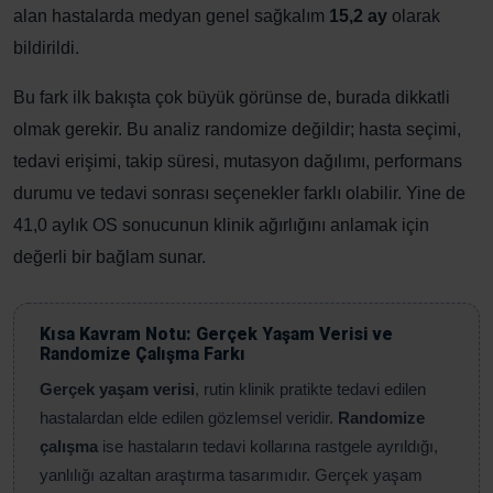
alan hastalarda medyan genel sağkalım
15,2 ay
olarak
bildirildi.
Bu fark ilk bakışta çok büyük görünse de, burada dikkatli
olmak gerekir. Bu analiz randomize değildir; hasta seçimi,
tedavi erişimi, takip süresi, mutasyon dağılımı, performans
durumu ve tedavi sonrası seçenekler farklı olabilir. Yine de
41,0 aylık OS sonucunun klinik ağırlığını anlamak için
değerli bir bağlam sunar.
Kısa Kavram Notu: Gerçek Yaşam Verisi ve
Randomize Çalışma Farkı
Gerçek yaşam verisi
, rutin klinik pratikte tedavi edilen
hastalardan elde edilen gözlemsel veridir.
Randomize
çalışma
ise hastaların tedavi kollarına rastgele ayrıldığı,
yanlılığı azaltan araştırma tasarımıdır. Gerçek yaşam