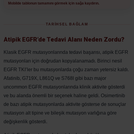
Mobilde tablonun tamamını görmek için sağa kaydırın.
TARİHSEL BAĞLAM
Atipik EGFR’de Tedavi Alanı Neden Zordu?
Klasik EGFR mutasyonlarında tedavi başarısı, atipik EGFR
mutasyonları için doğrudan kopyalanamadı. Birinci nesil
EGFR TKI’ler bu mutasyonlarda çoğu zaman yetersiz kaldı.
Afatinib, G719X, L861Q ve S768I gibi bazı major
uncommon EGFR mutasyonlarında klinik aktivite gösterdi
ve bu alanda önemli bir seçenek haline geldi. Osimertinib
de bazı atipik mutasyonlarda aktivite gösterse de sonuçlar
mutasyon alt tipine ve bileşik mutasyon varlığına göre
değişkenlik gösterdi.