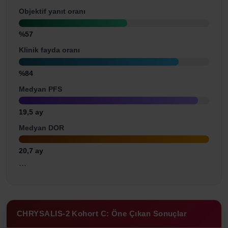
Objektif yanıt oranı
%57
Klinik fayda oranı
%84
Medyan PFS
19,5 ay
Medyan DOR
20,7 ay
```
CHRYSALIS-2 Kohort C: Öne Çıkan Sonuçlar