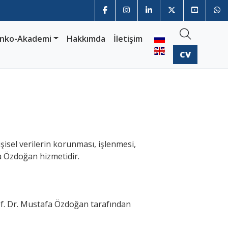
nko-Akademi
Hakkımda
İletişim
CV
isel verilerin korunması, işlenmesi,
a Özdoğan hizmetidir.
rof. Dr. Mustafa Özdoğan tarafından