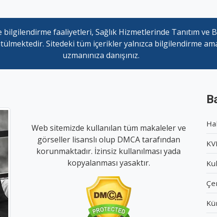
 bilgilendirme faaliyetleri, Sağlık Hizmetlerinde Tanıtım ve B
mektedir. Sitedeki tüm içerikler yalnızca bilgilendirme amaçlı
uzmanınıza danışınız.
Ba
Ha
Web sitemizde kullanılan tüm makaleler ve
görseller lisanslı olup DMCA tarafından
KVK
korunmaktadır. İzinsiz kullanılması yada
kopyalanması yasaktır.
Kul
Çer
Kü