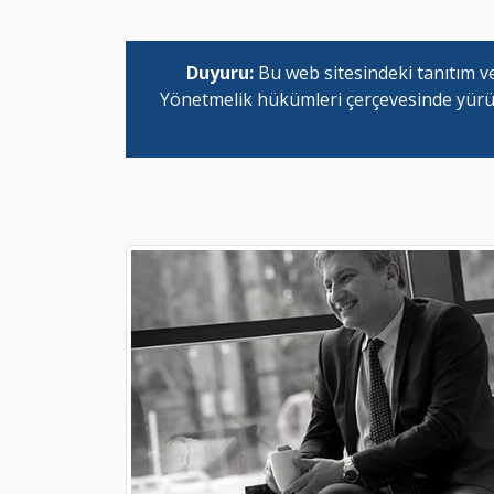
Duyuru:
Bu web sitesindeki tanıtım ve
Yönetmelik hükümleri çerçevesinde yürütül