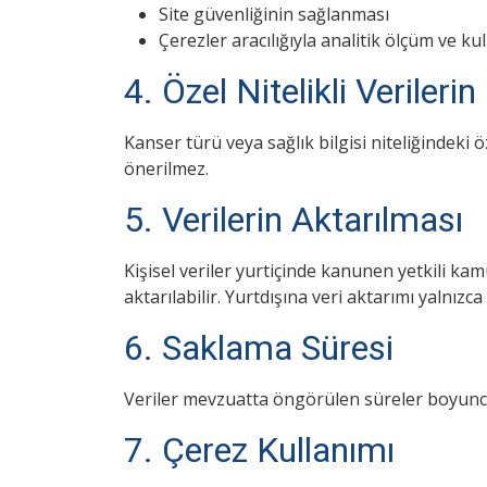
Site güvenliğinin sağlanması
Çerezler aracılığıyla analitik ölçüm ve kul
4. Özel Nitelikli Verileri
Kanser türü veya sağlık bilgisi niteliğindeki ö
önerilmez.
5. Verilerin Aktarılması
Kişisel veriler yurtiçinde kanunen yetkili k
aktarılabilir. Yurtdışına veri aktarımı yalnızc
6. Saklama Süresi
W
k
Veriler mevzuatta öngörülen süreler boyunca 
7. Çerez Kullanımı