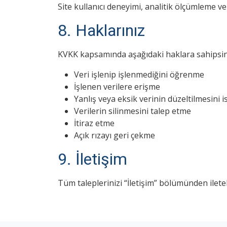
Site kullanıcı deneyimi, analitik ölçümleme ve 
8. Haklarınız
KVKK kapsamında aşağıdaki haklara sahipsin
Veri işlenip işlenmediğini öğrenme
İşlenen verilere erişme
Yanlış veya eksik verinin düzeltilmesini 
Verilerin silinmesini talep etme
İtiraz etme
Açık rızayı geri çekme
9. İletişim
Tüm taleplerinizi “İletişim” bölümünden ileteb