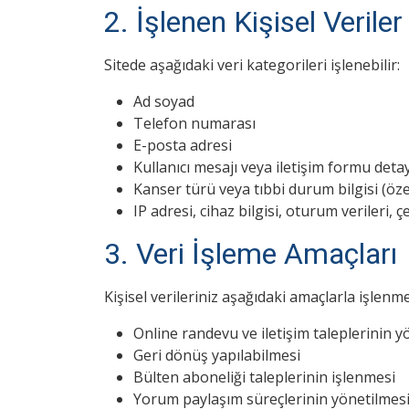
2. İşlenen Kişisel Veriler
Sitede aşağıdaki veri kategorileri işlenebilir:
Ad soyad
Telefon numarası
E-posta adresi
Kullanıcı mesajı veya iletişim formu detay
Kanser türü veya tıbbi durum bilgisi (özel 
IP adresi, cihaz bilgisi, oturum verileri, ç
3. Veri İşleme Amaçları
Kişisel verileriniz aşağıdaki amaçlarla işlenm
Online randevu ve iletişim taleplerinin y
Geri dönüş yapılabilmesi
Bülten aboneliği taleplerinin işlenmesi
Yorum paylaşım süreçlerinin yönetilmes