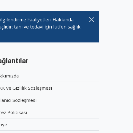
ilgilendirme Faaliyetleri Hakkında
dır; tanı ve tedavi için lütfen sağlık
ğlantılar
kkımızda
K ve Gizlilik Sözleşmesi
lanıcı Sözleşmesi
ez Politikası
nye