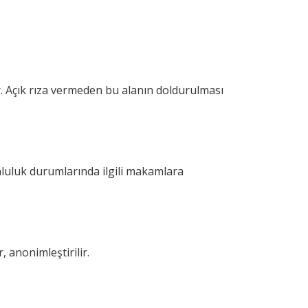
anır. Açık rıza vermeden bu alanın doldurulması
nluluk durumlarında ilgili makamlara
 anonimleştirilir.