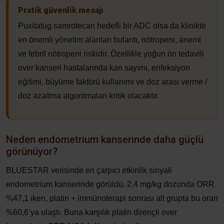
Pratik güvenlik mesajı
Puxitatug samrotecan hedefli bir ADC olsa da klinikte
en önemli yönetim alanları bulantı, nötropeni, anemi
ve febril nötropeni riskidir. Özellikle yoğun ön tedavili
over kanseri hastalarında kan sayımı, enfeksiyon
eğitimi, büyüme faktörü kullanımı ve doz arası verme /
doz azaltma algoritmaları kritik olacaktır.
Neden endometrium kanserinde daha güçlü
görünüyor?
BLUESTAR verisinde en çarpıcı etkinlik sinyali
endometrium kanserinde görüldü. 2,4 mg/kg dozunda ORR
%47,1 iken, platin + immünoterapi sonrası alt grupta bu oran
%60,6’ya ulaştı. Buna karşılık platin dirençli over