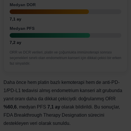
Medyan DOR
7,1 ay
Medyan PFS
7,2 ay
ORR ve DCR verileri, platin ve çoğunlukla immünoterapi sonrası
seçenekleri sınırlı olan endometrium kanseri için dikkat çekici bir erken
faz sinyalidir.
Daha önce hem platin bazlı kemoterapi hem de anti-PD-
1/PD-L1 tedavisi almış endometrium kanseri alt grubunda
yanıt oranı daha da dikkat çekiciydi: doğrulanmış ORR
%60,6
, medyan PFS
7,1 ay
olarak bildirildi. Bu sonuçlar,
FDA Breakthrough Therapy Designation sürecini
destekleyen veri olarak sunuldu.