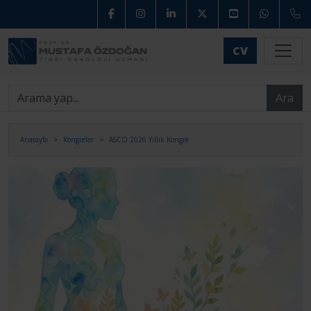
CV
Ara
Anasayfa
Kongreler
ASCO 2026 Yıllık Kongre