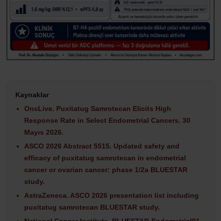
Kaynaklar
OncLive. Puxitatug Samrotecan Elicits High
Response Rate in Select Endometrial Cancers. 30
Mayıs 2026.
ASCO 2026 Abstract 5515. Updated safety and
efficacy of puxitatug samrotecan in endometrial
cancer or ovarian cancer: phase 1/2a BLUESTAR
study.
AstraZeneca. ASCO 2026 presentation list including
puxitatug samrotecan BLUESTAR study.
National Cancer Institute. BLUESTAR-Endometrial01