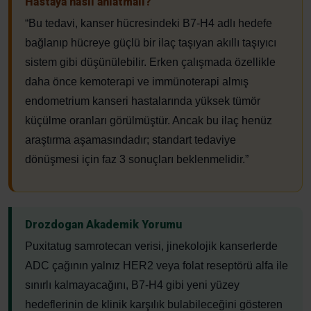
Hastaya nasıl anlatmalı?
“Bu tedavi, kanser hücresindeki B7-H4 adlı hedefe
bağlanıp hücreye güçlü bir ilaç taşıyan akıllı taşıyıcı
sistem gibi düşünülebilir. Erken çalışmada özellikle
daha önce kemoterapi ve immünoterapi almış
endometrium kanseri hastalarında yüksek tümör
küçülme oranları görülmüştür. Ancak bu ilaç henüz
araştırma aşamasındadır; standart tedaviye
dönüşmesi için faz 3 sonuçları beklenmelidir.”
Drozdogan Akademik Yorumu
Puxitatug samrotecan verisi, jinekolojik kanserlerde
ADC çağının yalnız HER2 veya folat reseptörü alfa ile
sınırlı kalmayacağını, B7-H4 gibi yeni yüzey
hedeflerinin de klinik karşılık bulabileceğini gösteren