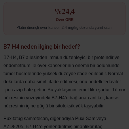
%24,4
Over ORR
Platin dirençli over kanseri 2,4 mg/kg dozunda yanıt oranı
B7-H4 neden ilginç bir hedef?
B7-H4, B7 ailesinden immün düzenleyici bir proteindir ve
endometrium ile over kanserlerinin önemli bir bölümünde
tümör hücrelerinde yüksek düzeyde ifade edilebilir. Normal
dokularda daha sınırlı ifade edilmesi, onu hedefli tedaviler
için cazip hale getirir. Bu yaklaşımın temel fikri şudur: Tümör
hücresinin yüzeyindeki B7-H4’e bağlanan antikor, kanser
hücresinin içine güçlü bir sitotoksik yük taşıyabilir.
Puxitatug samrotecan, diğer adıyla Puxi-Sam veya
AZD8205, B7-H4’e yönlendirilmiş bir antikor-ilaç