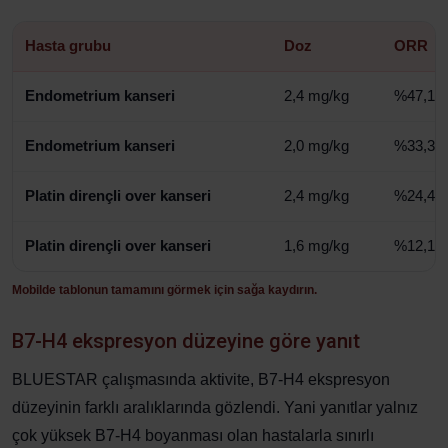
Hasta grubu
Doz
ORR
Endometrium kanseri
2,4 mg/kg
%47,1
Endometrium kanseri
2,0 mg/kg
%33,3
Platin dirençli over kanseri
2,4 mg/kg
%24,4
Platin dirençli over kanseri
1,6 mg/kg
%12,1
Mobilde tablonun tamamını görmek için sağa kaydırın.
B7-H4 ekspresyon düzeyine göre yanıt
BLUESTAR çalışmasında aktivite, B7-H4 ekspresyon
düzeyinin farklı aralıklarında gözlendi. Yani yanıtlar yalnız
çok yüksek B7-H4 boyanması olan hastalarla sınırlı