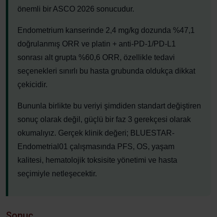
önemli bir ASCO 2026 sonucudur.
Endometrium kanserinde 2,4 mg/kg dozunda %47,1
doğrulanmış ORR ve platin + anti-PD-1/PD-L1
sonrası alt grupta %60,6 ORR, özellikle tedavi
seçenekleri sınırlı bu hasta grubunda oldukça dikkat
çekicidir.
Bununla birlikte bu veriyi şimdiden standart değiştiren
sonuç olarak değil, güçlü bir faz 3 gerekçesi olarak
okumalıyız. Gerçek klinik değeri; BLUESTAR-
Endometrial01 çalışmasında PFS, OS, yaşam
kalitesi, hematolojik toksisite yönetimi ve hasta
seçimiyle netleşecektir.
Sonuç