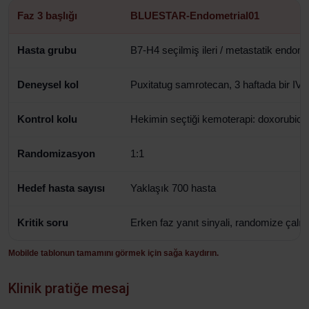
Faz 3 başlığı
BLUESTAR-Endometrial01
Hasta grubu
B7-H4 seçilmiş ileri / metastatik endom
Deneysel kol
Puxitatug samrotecan, 3 haftada bir IV
Kontrol kolu
Hekimin seçtiği kemoterapi: doxorubicin
Randomizasyon
1:1
Hedef hasta sayısı
Yaklaşık 700 hasta
Kritik soru
Erken faz yanıt sinyali, randomize ça
Mobilde tablonun tamamını görmek için sağa kaydırın.
Klinik pratiğe mesaj