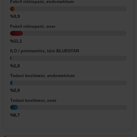
Febril nötropeni, endometrium
%3,9
Febril nötropeni, over
%11,1
ILD / pnömonitis, tüm BLUESTAR
%1,0
Tedavi kesilmesi, endometrium
%2,0
Tedavi kesilmesi, over
%6,7