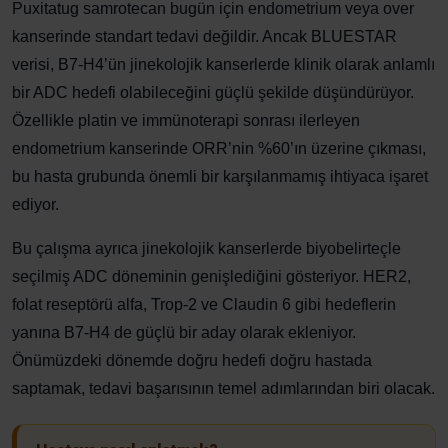
Puxitatug samrotecan bugün için endometrium veya over
kanserinde standart tedavi değildir. Ancak BLUESTAR
verisi, B7-H4’ün jinekolojik kanserlerde klinik olarak anlamlı
bir ADC hedefi olabileceğini güçlü şekilde düşündürüyor.
Özellikle platin ve immünoterapi sonrası ilerleyen
endometrium kanserinde ORR’nin %60’ın üzerine çıkması,
bu hasta grubunda önemli bir karşılanmamış ihtiyaca işaret
ediyor.
Bu çalışma ayrıca jinekolojik kanserlerde biyobelirteçle
seçilmiş ADC döneminin genişlediğini gösteriyor. HER2,
folat reseptörü alfa, Trop-2 ve Claudin 6 gibi hedeflerin
yanına B7-H4 de güçlü bir aday olarak ekleniyor.
Önümüzdeki dönemde doğru hedefi doğru hastada
saptamak, tedavi başarısının temel adımlarından biri olacak.