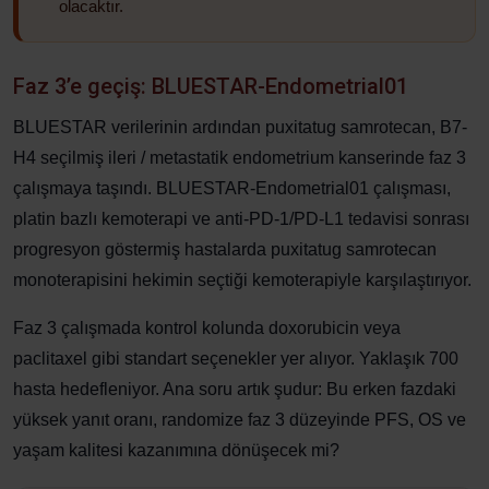
olacaktır.
Faz 3’e geçiş: BLUESTAR-Endometrial01
BLUESTAR verilerinin ardından puxitatug samrotecan, B7-
H4 seçilmiş ileri / metastatik endometrium kanserinde faz 3
çalışmaya taşındı. BLUESTAR-Endometrial01 çalışması,
platin bazlı kemoterapi ve anti-PD-1/PD-L1 tedavisi sonrası
progresyon göstermiş hastalarda puxitatug samrotecan
monoterapisini hekimin seçtiği kemoterapiyle karşılaştırıyor.
Faz 3 çalışmada kontrol kolunda doxorubicin veya
paclitaxel gibi standart seçenekler yer alıyor. Yaklaşık 700
hasta hedefleniyor. Ana soru artık şudur: Bu erken fazdaki
yüksek yanıt oranı, randomize faz 3 düzeyinde PFS, OS ve
yaşam kalitesi kazanımına dönüşecek mi?