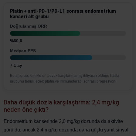
Platin + anti-PD-1/PD-L1 sonrası endometrium
kanseri alt grubu
Doğrulanmış ORR
%60,6
Medyan PFS
7,1 ay
Bu alt grup, klinikte en büyük karşılanmamış ihtiyacın olduğu hasta
grubunu temsil eder: platin ve immünoterapi sonrası progresyon.
Daha düşük dozla karşılaştırma: 2,4 mg/kg
neden öne çıktı?
Endometrium kanserinde 2,0 mg/kg dozunda da aktivite
görüldü; ancak 2,4 mg/kg dozunda daha güçlü yanıt sinyali