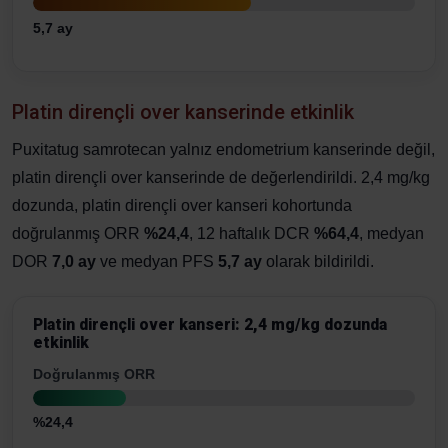
5,7 ay
Platin dirençli over kanserinde etkinlik
Puxitatug samrotecan yalnız endometrium kanserinde değil,
platin dirençli over kanserinde de değerlendirildi. 2,4 mg/kg
dozunda, platin dirençli over kanseri kohortunda
doğrulanmış ORR
%24,4
, 12 haftalık DCR
%64,4
, medyan
DOR
7,0 ay
ve medyan PFS
5,7 ay
olarak bildirildi.
Platin dirençli over kanseri: 2,4 mg/kg dozunda
etkinlik
Doğrulanmış ORR
%24,4