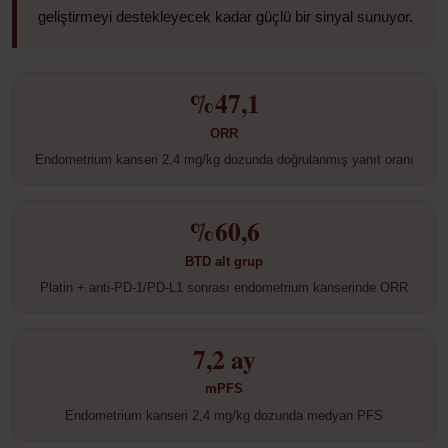
geliştirmeyi destekleyecek kadar güçlü bir sinyal sunuyor.
%47,1
ORR
Endometrium kanseri 2,4 mg/kg dozunda doğrulanmış yanıt oranı
%60,6
BTD alt grup
Platin + anti-PD-1/PD-L1 sonrası endometrium kanserinde ORR
7,2 ay
mPFS
Endometrium kanseri 2,4 mg/kg dozunda medyan PFS