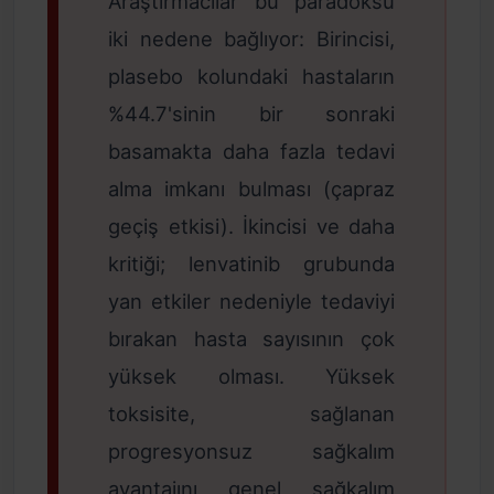
Araştırmacılar bu paradoksu
iki nedene bağlıyor: Birincisi,
plasebo kolundaki hastaların
%44.7'sinin bir sonraki
basamakta daha fazla tedavi
alma imkanı bulması (çapraz
geçiş etkisi). İkincisi ve daha
kritiği; lenvatinib grubunda
yan etkiler nedeniyle tedaviyi
bırakan hasta sayısının çok
yüksek olması. Yüksek
toksisite, sağlanan
progresyonsuz sağkalım
avantajını genel sağkalım