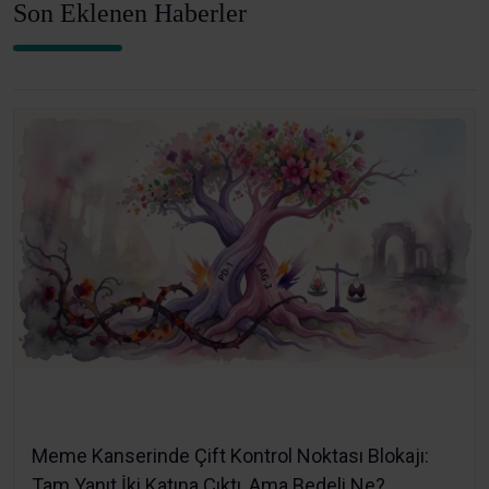
Son Eklenen Haberler
Meme Kanserinde Çift Kontrol Noktası Blokajı:
Tam Yanıt İki Katına Çıktı, Ama Bedeli Ne?