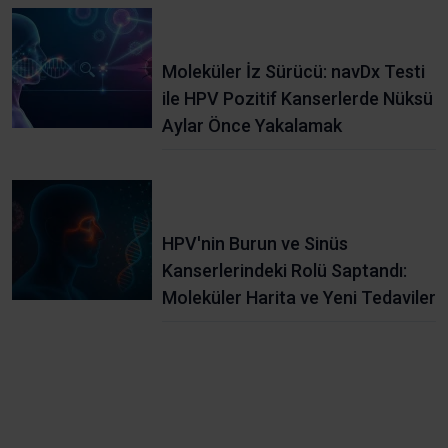
Moleküler İz Sürücü: navDx Testi
ile HPV Pozitif Kanserlerde Nüksü
Aylar Önce Yakalamak
HPV'nin Burun ve Sinüs
Kanserlerindeki Rolü Saptandı:
Moleküler Harita ve Yeni Tedaviler