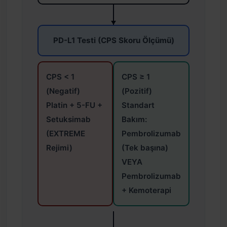
PD-L1 Testi (CPS Skoru Ölçümü)
CPS < 1
CPS ≥ 1
(Negatif)
(Pozitif)
Platin + 5-FU +
Standart
Setuksimab
Bakım:
(EXTREME
Pembrolizumab
Rejimi)
(Tek başına)
VEYA
Pembrolizumab
+ Kemoterapi