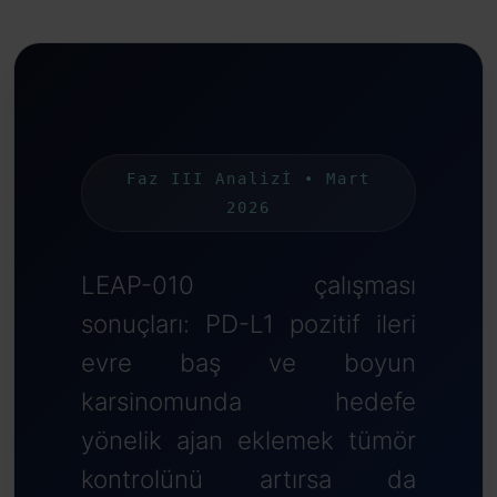
Faz III Analizİ • Mart
2026
LEAP-010 çalışması
sonuçları: PD-L1 pozitif ileri
evre baş ve boyun
karsinomunda hedefe
yönelik ajan eklemek tümör
kontrolünü artırsa da