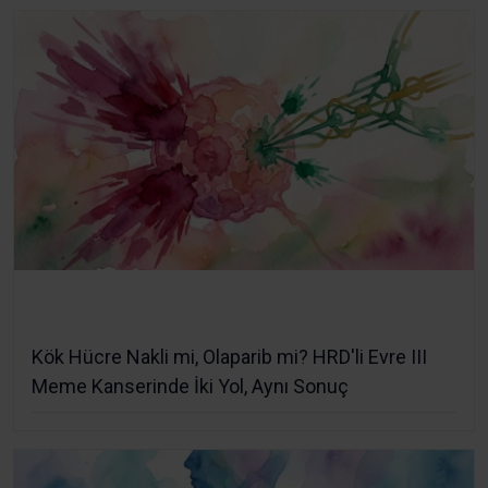
Kök Hücre Nakli mi, Olaparib mi? HRD'li Evre III
Meme Kanserinde İki Yol, Aynı Sonuç