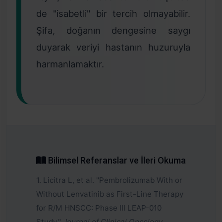
de "isabetli" bir tercih olmayabilir.
Şifa, doğanın dengesine saygı
duyarak veriyi hastanın huzuruyla
harmanlamaktır.
Bilimsel Referanslar ve İleri Okuma
1. Licitra L, et al. "Pembrolizumab With or
Without Lenvatinib as First-Line Therapy
for R/M HNSCC: Phase III LEAP-010
Study."
Journal of Clinical Oncology
.