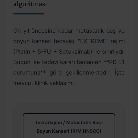
algoritması
On yıl öncesine kadar metastatik baş ve
boyun kanseri tedavisi, "EXTREME" rejimi
(Platin + 5-FU + Setuksimab) ile sınırlıydı.
Bugün ise tedavi kararı tamamen **PD-L1
durumuna** göre şekillenmektedir. İşte
mevcut klinik yaklaşım:
Tekrarlayan / Metastatik Baş-
Boyun Kanseri (R/M HNSCC)