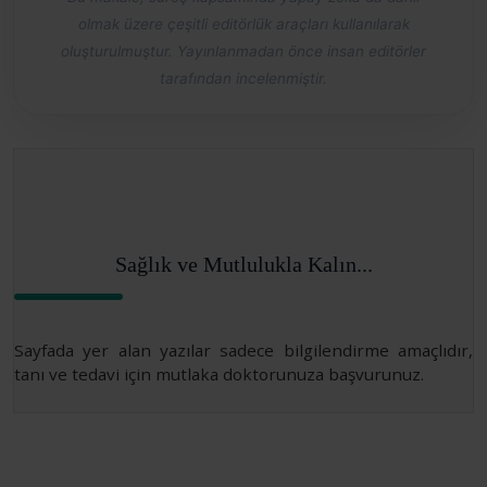
olmak üzere çeşitli editörlük araçları kullanılarak
oluşturulmuştur. Yayınlanmadan önce insan editörler
tarafından incelenmiştir.
Sağlık ve Mutlulukla Kalın...
Sayfada yer alan yazılar sadece bilgilendirme amaçlıdır,
tanı ve tedavi için mutlaka doktorunuza başvurunuz.