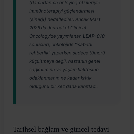
(damarlanma önleyici) etkileriyle
immünoterapiyi güçlendirmeyi
(sinerji) hedeflediler. Ancak Mart
2026'da
Journal of Clinical
Oncology
'de yayımlanan
LEAP-010
sonuçları, onkolojide "isabetli
rehberlik" yaparken sadece tümörü
küçültmeye değil, hastanın genel
sağkalımına ve yaşam kalitesine
odaklanmanın ne kadar kritik
olduğunu bir kez daha kanıtladı.
Tarihsel bağlam ve güncel tedavi