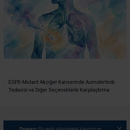
EGFR-Mutant Akciğer Kanserinde Aumolertinib
Tedavisi ve Diğer Seçeneklerle Karşılaştırma
Duyuru:
Bu web sitesindeki tanıtım ve