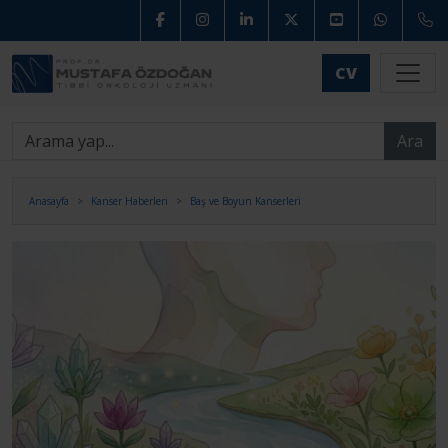
CV
Ara
Anasayfa
Kanser Haberleri
Baş ve Boyun Kanserleri