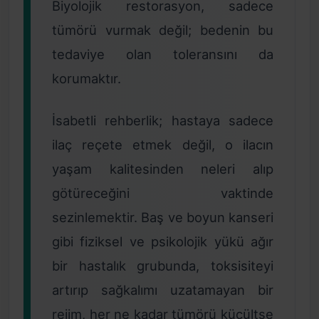
Biyolojik restorasyon, sadece
tümörü vurmak değil; bedenin bu
tedaviye olan toleransını da
korumaktır.
İsabetli rehberlik; hastaya sadece
ilaç reçete etmek değil, o ilacın
yaşam kalitesinden neleri alıp
götüreceğini vaktinde
sezinlemektir. Baş ve boyun kanseri
gibi fiziksel ve psikolojik yükü ağır
bir hastalık grubunda, toksisiteyi
artırıp sağkalımı uzatamayan bir
rejim, her ne kadar tümörü küçültse