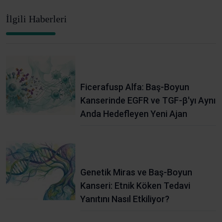
İlgili Haberleri
Ficerafusp Alfa: Baş-Boyun
Kanserinde EGFR ve TGF-β'yı Aynı
Anda Hedefleyen Yeni Ajan
Genetik Miras ve Baş-Boyun
Kanseri: Etnik Köken Tedavi
Yanıtını Nasıl Etkiliyor?