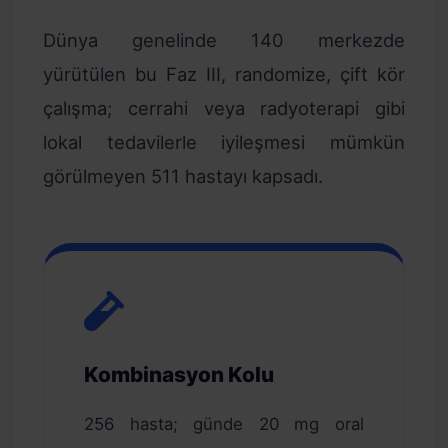
Dünya genelinde 140 merkezde
yürütülen bu Faz III, randomize, çift kör
çalışma; cerrahi veya radyoterapi gibi
lokal tedavilerle iyileşmesi mümkün
görülmeyen 511 hastayı kapsadı.
Kombinasyon Kolu
256 hasta; günde 20 mg oral