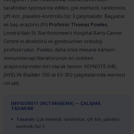
tarafından sponsorize edilen, çok merkezli, randomize,
çift-kör, plasebo-kontrollü faz 3 çalışmasıdır. Başyazar
ve baş-araştırıcı (PI)
Profesör Thomas Powles
,
Londra'daki St. Bartholomew's Hospital Barts Cancer
Centre'ın direktörü ve genitoüriner onkoloji
profesörüdür. Powles, daha önce mesane kanseri
immunoterapi literatürünün en üretken
araştırıcılarından biri olarak tanınır; KEYNOTE-045,
JAVELIN Bladder 100 ve EV-302 çalışmalarında merkezi
rol aldı.
IMVIGOR011 (NCT04660344) — ÇALIŞMA
TASARIMI
Tasarım:
Çok merkezli, randomize, çift-kör, plasebo-
kontrollü faz 3