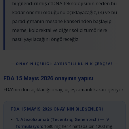
bilgilendirilmiş ctDNA teknolojisinin neden bu
kadar önemli olduğunu açıklayacağız, (4) ve bu
paradigmanın mesane kanserinden başlayıp
meme, kolorektal ve diğer solid tümörlere
nasıl yayılacağını öngöreceğiz.
— ONAYIN İÇERİĞİ: AYRINTILI KLİNİK ÇERÇEVE —
FDA 15 Mayıs 2026 onayının yapısı
FDA'nın dün açıkladığı onay, üç eşzamanlı kararı içeriyor:
FDA 15 MAYIS 2026 ONAYININ BİLEŞENLERİ
1. Atezolizumab (Tecentriq, Genentech) — IV
formülasyon
: 1680 mg her 4 haftada bir; 1200 mg