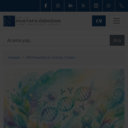
CV
Ara
Anasayfa
FDA Hematoloji ve Onkoloji Onayları