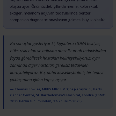
oluşturuyor. Önümüzdeki yıllarda meme, kolorektal,
akciğer, melanom adjuvan tedavilerinde benzer
companion diagnostic onaylarının gelmesi büyük olasılık.
Bu sonuçlar gösteriyor ki, Signatera ctDNA testiyle,
nüks riski olan ve adjuvan atezolizumab tedavisinden
fayda görebilecek hastaları belirleyebiliyoruz; aynı
zamanda diğer hastaları gereksiz tedaviden
koruyabiliyoruz. Bu, daha kişiselleştirilmiş bir tedavi
yaklaşımına giden kapıyı açıyor.
— Thomas Powles, MBBS MRCP MD; baş-araştırıcı, Barts
Cancer Centre, St. Bartholomew's Hospital, Londra (ESMO
2025 Berlin sunumundan, 17-21 Ekim 2025)