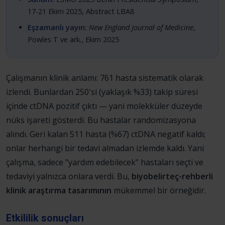
17-21 Ekim 2025, Abstract LBA8
Eşzamanlı yayın:
New England Journal of Medicine
,
Powles T ve ark., Ekim 2025
Çalışmanın klinik anlamı: 761 hasta sistematik olarak
izlendi. Bunlardan 250'si (yaklaşık %33) takip süresi
içinde ctDNA pozitif çıktı — yani molekküler düzeyde
nüks işareti gösterdi. Bu hastalar randomizasyona
alındı. Geri kalan 511 hasta (%67) ctDNA negatif kaldı;
onlar herhangi bir tedavi almadan izlemde kaldı. Yani
çalışma, sadece "yardım edebilecek" hastaları seçti ve
tedaviyi yalnızca onlara verdi. Bu,
biyobelirteç-rehberli
klinik araştırma tasarımının
mükemmel bir örneğidir.
Etkililik sonuçları