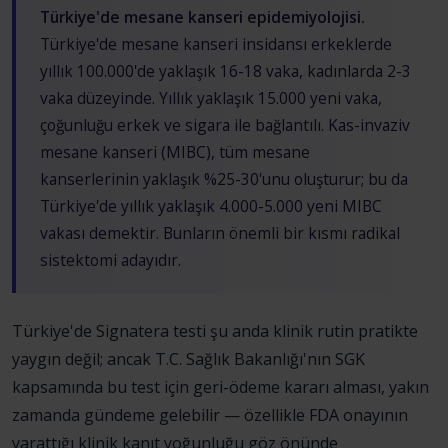
Türkiye'de mesane kanseri epidemiyolojisi.
Türkiye'de mesane kanseri insidansı erkeklerde
yıllık 100.000'de yaklaşık 16-18 vaka, kadınlarda 2-3
vaka düzeyinde. Yıllık yaklaşık 15.000 yeni vaka,
çoğunluğu erkek ve sigara ile bağlantılı. Kas-invaziv
mesane kanseri (MIBC), tüm mesane
kanserlerinin yaklaşık %25-30'unu oluşturur; bu da
Türkiye'de yıllık yaklaşık 4.000-5.000 yeni MIBC
vakası demektir. Bunların önemli bir kısmı radikal
sistektomi adayıdır.
Türkiye'de Signatera testi şu anda klinik rutin pratikte
yaygın değil; ancak T.C. Sağlık Bakanlığı'nın SGK
kapsamında bu test için geri-ödeme kararı alması, yakın
zamanda gündeme gelebilir — özellikle FDA onayının
yarattığı klinik kanıt yoğunluğu göz önünde