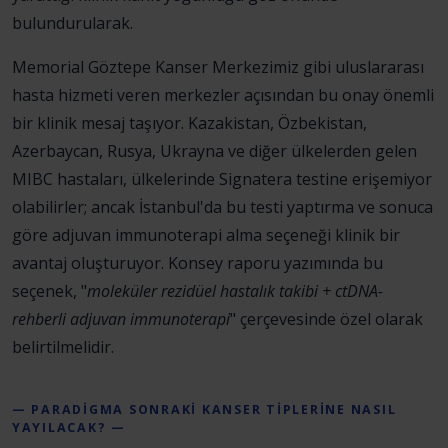
bulundurularak.
Memorial Göztepe Kanser Merkezimiz gibi uluslararası
hasta hizmeti veren merkezler açısından bu onay önemli
bir klinik mesaj taşıyor. Kazakistan, Özbekistan,
Azerbaycan, Rusya, Ukrayna ve diğer ülkelerden gelen
MIBC hastaları, ülkelerinde Signatera testine erişemiyor
olabilirler; ancak İstanbul'da bu testi yaptırma ve sonuca
göre adjuvan immunoterapi alma seçeneği klinik bir
avantaj oluşturuyor. Konsey raporu yazımında bu
seçenek, "
moleküler rezidüel hastalık takibi + ctDNA-
rehberli adjuvan immunoterapi
" çerçevesinde özel olarak
belirtilmelidir.
— PARADİGMA SONRAKİ KANSER TİPLERİNE NASIL
YAYILACAK? —