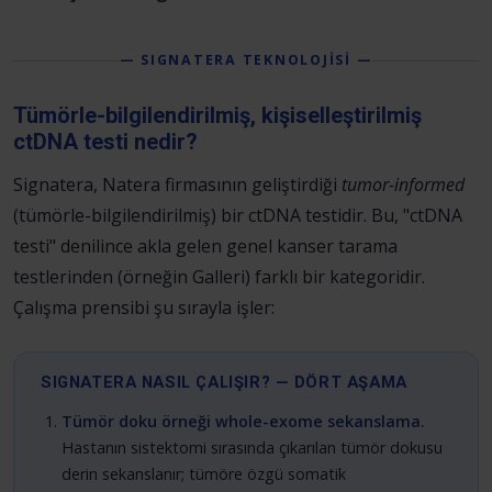
— SIGNATERA TEKNOLOJİSİ —
Tümörle-bilgilendirilmiş, kişiselleştirilmiş
ctDNA testi nedir?
Signatera, Natera firmasının geliştirdiği
tumor-informed
(tümörle-bilgilendirilmiş) bir ctDNA testidir. Bu, "ctDNA
testi" denilince akla gelen genel kanser tarama
testlerinden (örneğin Galleri) farklı bir kategoridir.
Çalışma prensibi şu sırayla işler:
SIGNATERA NASIL ÇALIŞIR? — DÖRT AŞAMA
Tümör doku örneği whole-exome sekanslama.
Hastanın sistektomi sırasında çıkarılan tümör dokusu
derin sekanslanır; tümöre özgü somatik