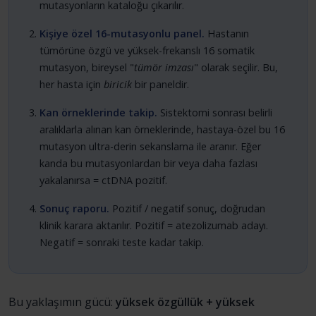
mutasyonların kataloğu çıkarılır.
Kişiye özel 16-mutasyonlu panel.
Hastanın
tümörüne özgü ve yüksek-frekanslı 16 somatik
mutasyon, bireysel "
tümör imzası
" olarak seçilir. Bu,
her hasta için
biricik
bir paneldir.
Kan örneklerinde takip.
Sistektomi sonrası belirli
aralıklarla alınan kan örneklerinde, hastaya-özel bu 16
mutasyon ultra-derin sekanslama ile aranır. Eğer
kanda bu mutasyonlardan bir veya daha fazlası
yakalanırsa = ctDNA pozitif.
Sonuç raporu.
Pozitif / negatif sonuç, doğrudan
klinik karara aktarılır. Pozitif = atezolizumab adayı.
Negatif = sonraki teste kadar takip.
Bu yaklaşımın gücü:
yüksek özgüllük + yüksek