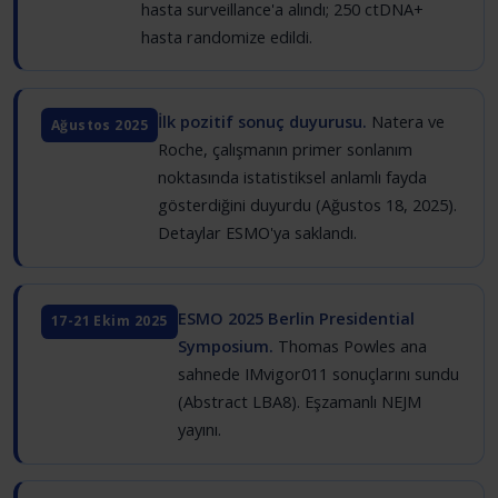
hasta surveillance'a alındı; 250 ctDNA+
hasta randomize edildi.
İlk pozitif sonuç duyurusu.
Natera ve
Ağustos 2025
Roche, çalışmanın primer sonlanım
noktasında istatistiksel anlamlı fayda
gösterdiğini duyurdu (Ağustos 18, 2025).
Detaylar ESMO'ya saklandı.
ESMO 2025 Berlin Presidential
17-21 Ekim 2025
Symposium.
Thomas Powles ana
sahnede IMvigor011 sonuçlarını sundu
(Abstract LBA8). Eşzamanlı NEJM
yayını.