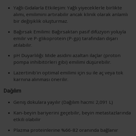
Yağlı Gıdalarla Etkileşim: Yağlı yiyeceklerle birlikte
alımı, emilimini artırabilir ancak klinik olarak anlamlı
bir değişiklik oluşturmaz.
Bağırsak Emilimi: Bağırsaktan pasif difüzyon yoluyla
emilir ve P-glikoprotein (P-gp) tarafından dışarı
atılabilir.
pH Duyarlılığı: Mide asidini azaltan ilaçlar (proton
pompa inhibitörleri gibi) emilimi düşürebilir.
Lazertinib’in optimal emilimi için su ile aç veya tok
karnına alınması önerilir.
Dağılım
Geniş dokulara yayılır (Dağılım hacmi: 2,091 L)
Kan-beyin bariyerini geçebilir, beyin metastazlarında
etkili olabilir
Plazma proteinlerine %66-82 oranında bağlanır