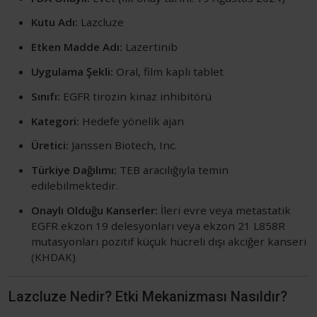
Kutu Adı:
Lazcluze
Etken Madde Adı:
Lazertinib
Uygulama Şekli:
Oral, film kaplı tablet
Sınıfı:
EGFR tirozin kinaz inhibitörü
Kategori:
Hedefe yönelik ajan
Üretici:
Janssen Biotech, Inc.
Türkiye Dağılımı:
TEB aracılığıyla temin
edilebilmektedir.
Onaylı Olduğu Kanserler:
İleri evre veya metastatik
EGFR ekzon 19 delesyonları veya ekzon 21 L858R
mutasyonları pozitif küçük hücreli dışı akciğer kanseri
(KHDAK)
Lazcluze Nedir? Etki Mekanizması Nasıldır?