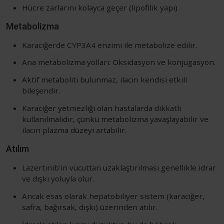
Hücre zarlarını kolayca geçer (lipofilik yapı)
Metabolizma
Karaciğerde CYP3A4 enzimi ile metabolize edilir.
Ana metabolizma yolları: Oksidasyon ve konjugasyon.
Aktif metaboliti bulunmaz, ilacın kendisi etkili
bileşendir.
Karaciğer yetmezliği olan hastalarda dikkatli
kullanılmalıdır, çünkü metabolizma yavaşlayabilir ve
ilacın plazma düzeyi artabilir.
Atılım
Lazertinib’in vücuttan uzaklaştırılması genellikle idrar
ve dışkı yoluyla olur.
Ancak esas olarak hepatobiliyer sistem (karaciğer,
safra, bağırsak, dışkı) üzerinden atılır.