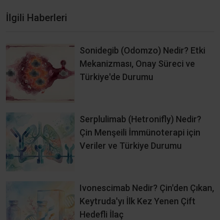
İlgili Haberleri
Sonidegib (Odomzo) Nedir? Etki
Mekanizması, Onay Süreci ve
Türkiye'de Durumu
Serplulimab (Hetronifly) Nedir?
Çin Menşeili İmmünoterapi için
Veriler ve Türkiye Durumu
Ivonescimab Nedir? Çin'den Çıkan,
Keytruda'yı İlk Kez Yenen Çift
Hedefli İlaç