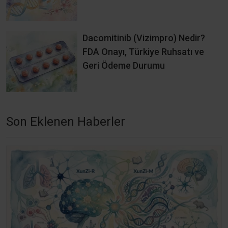
Dacomitinib (Vizimpro) Nedir?
FDA Onayı, Türkiye Ruhsatı ve
Geri Ödeme Durumu
Son Eklenen Haberler