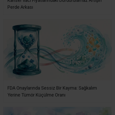
Kanser İlacı Fiyatlarındaki Durdurulamaz Artışın
Perde Arkası
FDA Onaylarında Sessiz Bir Kayma: Sağkalım
Yerine Tümör Küçülme Oranı