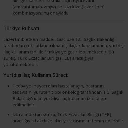
akciğer kanseri hastaları için Rybrevant
(amivantamab-vmjw) ile Lazcluze (lazertinib)
kombinasyonunu onayladı.
Türkiye Ruhsatı
Lazertinib etken maddeli Lazcluze ​T.C. Sağlık Bakanlığı
tarafından ruhsatlandırılmamış ilaçlar kapsamında, yurtdışı
ilaç kullanım izni ile Türkiye’ye getirilebilmektedir. Bu
süreç, Türk Eczacılar Birliği (TEB) aracılığıyla
yürütülmektedir.
Yurtdışı İlaç Kullanım Süreci:
Tedaviye ihtiyacı olan hastalar için, hastanın
tedavisini yürüten tıbbi onkolog tarafından
T.C. Sağlık
Bakanlığı’ndan yurtdışı ilaç kullanım izni talep
edilmelidir.
İzin alındıktan sonra, Türk Eczacılar Birliği (TEB)
aracılığıyla Lazcluze ​ ilacı yurt dışından temin edilebilir.