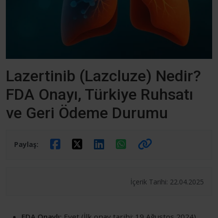
Lazertinib (Lazcluze) Nedir?
FDA Onayı, Türkiye Ruhsatı
ve Geri Ödeme Durumu
Paylaş:
İçerik Tarihi: 22.04.2025
FDA Onaylı:
Evet (İlk onay tarihi: 19 Ağustos 2024) ​