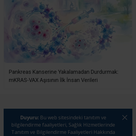
Pankreas Kanserine Yakalamadan Durdurmak:
mKRAS-VAX Aşısının İlk İnsan Verileri
Duyuru:
Bu web sitesindeki tanıtım ve
bilgilendirme faaliyetleri, Sağlık Hizmetlerinde
Tanıtım ve Bilgilendirme Faaliyetleri Hakkında