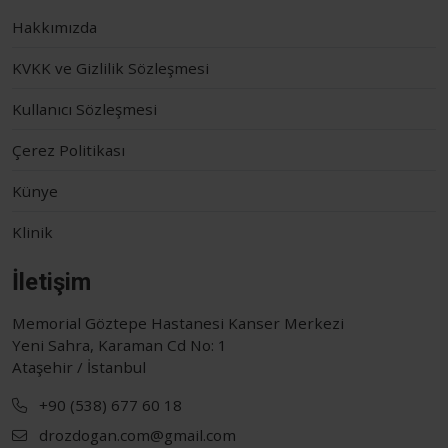
Hakkımızda
KVKK ve Gizlilik Sözleşmesi
Kullanıcı Sözleşmesi
Çerez Politikası
Künye
Klinik
İletişim
Memorial Göztepe Hastanesi Kanser Merkezi
Yeni Sahra, Karaman Cd No: 1
Ataşehir / İstanbul
+90 (538) 677 60 18
drozdogan.com@gmail.com