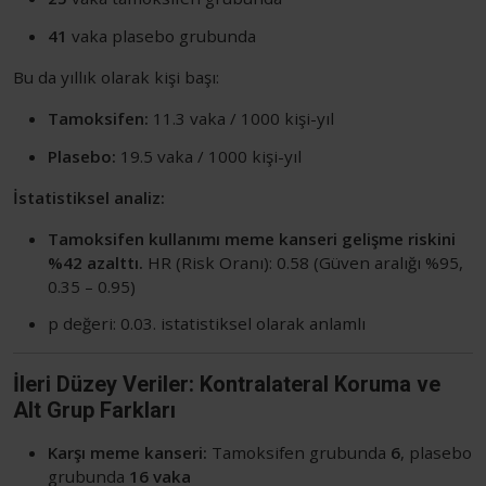
41
vaka plasebo grubunda
Bu da yıllık olarak kişi başı:
Tamoksifen:
11.3 vaka / 1000 kişi-yıl
Plasebo:
19.5 vaka / 1000 kişi-yıl
İstatistiksel analiz:
Tamoksifen kullanımı meme kanseri gelişme riskini
%42 azalttı.
HR (Risk Oranı): 0.58 (Güven aralığı %95,
0.35 – 0.95)
p değeri: 0.03. istatistiksel olarak anlamlı
İleri Düzey Veriler: Kontralateral Koruma ve
Alt Grup Farkları
Karşı meme kanseri:
Tamoksifen grubunda
6
, plasebo
grubunda
16 vaka