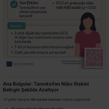
Ana Bulgular: Tamoksifen Nüks Riskini
Belirgin Şekilde Azaltıyor
10 yıllık takipte
66 meme kanseri
vakası saptandı:
25
vaka tamoksifen grubunda