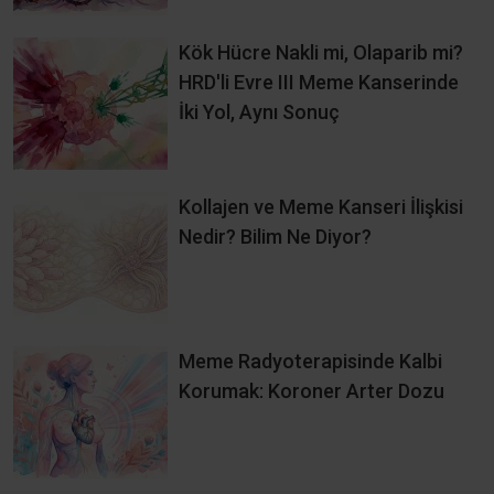
Kök Hücre Nakli mi, Olaparib mi?
HRD'li Evre III Meme Kanserinde
İki Yol, Aynı Sonuç
Kollajen ve Meme Kanseri İlişkisi
Nedir? Bilim Ne Diyor?
Meme Radyoterapisinde Kalbi
Korumak: Koroner Arter Dozu