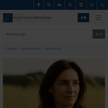
CV
Ara
Anasayfa
Kanser Haberleri
Meme Kanseri