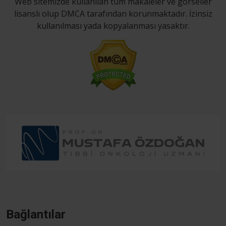
Web sitemizde kullanılan tüm makaleler ve görseller
lisanslı olup DMCA tarafından korunmaktadır. İzinsiz
kullanılması yada kopyalanması yasaktır.
Bağlantılar