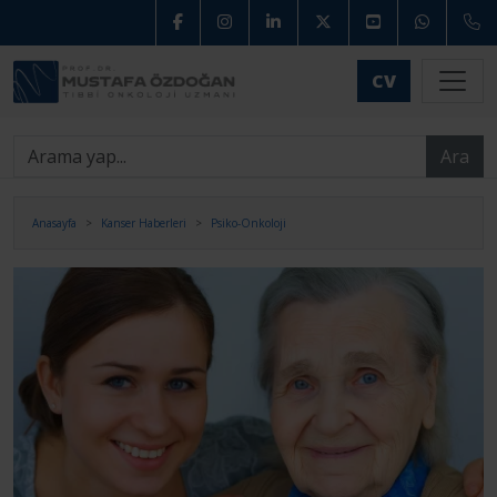
CV
Ara
Anasayfa
Kanser Haberleri
Psiko-Onkoloji