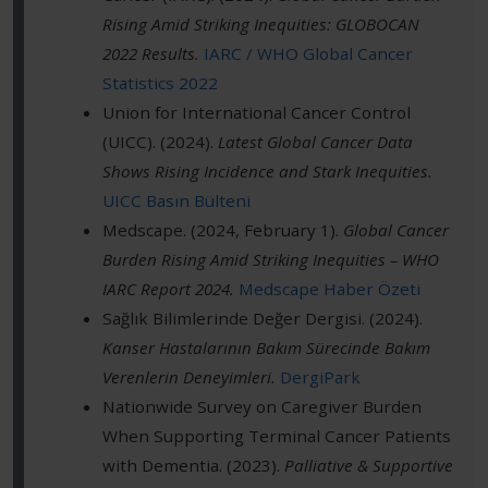
Rising Amid Striking Inequities: GLOBOCAN
2022 Results.
IARC / WHO Global Cancer
Statistics 2022
Union for International Cancer Control
(UICC). (2024).
Latest Global Cancer Data
Shows Rising Incidence and Stark Inequities.
UICC Basın Bülteni
Medscape. (2024, February 1).
Global Cancer
Burden Rising Amid Striking Inequities – WHO
IARC Report 2024.
Medscape Haber Özeti
Sağlık Bilimlerinde Değer Dergisi. (2024).
Kanser Hastalarının Bakım Sürecinde Bakım
Verenlerin Deneyimleri.
DergiPark
Nationwide Survey on Caregiver Burden
When Supporting Terminal Cancer Patients
with Dementia. (2023).
Palliative & Supportive