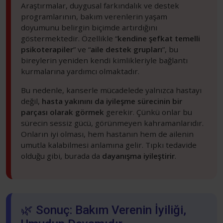
Araştırmalar, duygusal farkındalık ve destek
programlarının, bakım verenlerin yaşam
doyumunu belirgin biçimde artırdığını
göstermektedir. Özellikle “
kendine şefkat temelli
psikoterapiler
” ve “
aile destek grupları
”, bu
bireylerin yeniden kendi kimlikleriyle bağlantı
kurmalarına yardımcı olmaktadır.
Bu nedenle, kanserle mücadelede yalnızca hastayı
değil,
hasta yakınını da iyileşme sürecinin bir
parçası olarak görmek
gerekir. Çünkü onlar bu
sürecin sessiz gücü, görünmeyen kahramanlarıdır.
Onların iyi olması, hem hastanın hem de ailenin
umutla kalabilmesi anlamına gelir. Tıpkı tedavide
olduğu gibi, burada da
dayanışma iyileştirir
.
🌿 Sonuç: Bakım Verenin İyiliği,