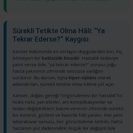
Sürekli Tetikte Olma Hâli: “Ya
Tekrar Ederse?” Kaygısı
Kanser bakımında en zorlayıcı duygulardan biri, hiç
bitmeyen bir
belirsizlik hissidir
. Hastalık tedaviye
yanıt verse bile, “ya tekrar ederse?” sorusu çoğu
hasta yakınının zihninde sessizce varlığını
sürdürür. Bu durum, tıpta
hiper-vijilans
olarak
adlandırılan, sürekli tetikte olma hâline yol açar.
Kanser, doğası gereği “öngörülemez bir hastalık”tır.
Nüks riski, yan etkiler, ani komplikasyonlar ve
tedavi değişiklikleri; bakım verenin zihninde sürekli
bir kontrol, gözlem ve hazırlık hâli yaratır. Her yeni
laboratuvar sonucu, her görüntüleme tetkiki, hatta
hastanın yüz ifadesindeki küçük bir değişim bile