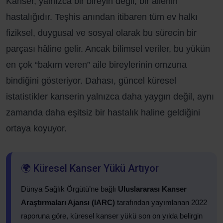
Kanser, yalnızca bir bireyin değil, bir ailenin
hastalığıdır. Teşhis anından itibaren tüm ev halkı
fiziksel, duygusal ve sosyal olarak bu sürecin bir
parçası hâline gelir. Ancak bilimsel veriler, bu yükün
en çok “bakım veren” aile bireylerinin omzuna
bindiğini gösteriyor. Dahası, güncel küresel
istatistikler kanserin yalnızca daha yaygın değil, aynı
zamanda daha eşitsiz bir hastalık haline geldiğini
ortaya koyuyor.
🌍 Küresel Kanser Yükü Artıyor
Dünya Sağlık Örgütü’ne bağlı
Uluslararası Kanser
Araştırmaları Ajansı (IARC)
tarafından yayımlanan 2022
raporuna göre, küresel kanser yükü son on yılda belirgin