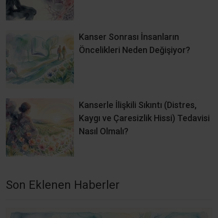
Kanser Sonrası İnsanların
Öncelikleri Neden Değişiyor?
Kanserle İlişkili Sıkıntı (Distres,
Kaygı ve Çaresizlik Hissi) Tedavisi
Nasıl Olmalı?
Son Eklenen Haberler