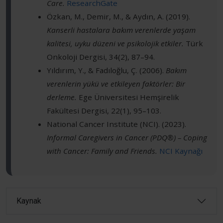
Care.
ResearchGate
Özkan, M., Demir, M., & Aydın, A. (2019).
Kanserli hastalara bakım verenlerde yaşam
kalitesi, uyku düzeni ve psikolojik etkiler.
Türk
Onkoloji Dergisi, 34(2), 87–94.
Yıldırım, Y., & Fadıloğlu, Ç. (2006).
Bakım
verenlerin yükü ve etkileyen faktörler: Bir
derleme.
Ege Üniversitesi Hemşirelik
Fakültesi Dergisi, 22(1), 95–103.
National Cancer Institute (NCI). (2023).
Informal Caregivers in Cancer (PDQ®) – Coping
with Cancer: Family and Friends.
NCI Kaynağı
Kaynak