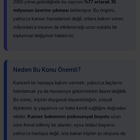
2050 yılına gelindiğinde bu sayının
%77 artarak 35
milyonun üzerine çıkması
bekleniyor. Bu öngörü,
yalnızca kanser hastalarının değil, onlara bakım veren
milyonlarca insanın da etkileneceği uzun soluklu bir
toplumsal değişimin habercisi.
Neden Bu Konu Önemli?
Kanserli bir hastaya bakım vermek, yalnızca ilaçlarını
hatırlatmak ya da hastaneye götürmekten ibaret değildir.
Bu süreç, kişinin duygusal dayanıklılığını, sosyal
ilişkilerini, iş yaşamını ve hatta kendi sağlığını doğrudan
etkiler.
Kanser bakımının psikososyal boyutu
uzun
süre ihmal edilmiş bir alandır; oysa tedavi başarısı
yalnızca hastaya değil, ona bakan kişinin iyi oluşuna da