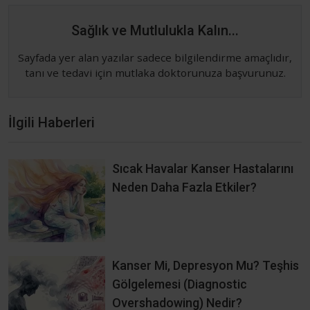
Sağlık ve Mutlulukla Kalın...
Sayfada yer alan yazılar sadece bilgilendirme amaçlıdır,
tanı ve tedavi için mutlaka doktorunuza başvurunuz.
İlgili Haberleri
Sıcak Havalar Kanser Hastalarını
Neden Daha Fazla Etkiler?
Kanser Mi, Depresyon Mu? Teşhis
Gölgelemesi (Diagnostic
Overshadowing) Nedir?