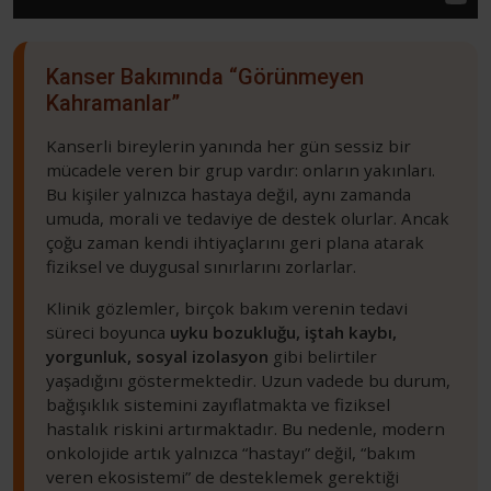
Kanser Bakımında “Görünmeyen
Kahramanlar”
Kanserli bireylerin yanında her gün sessiz bir
mücadele veren bir grup vardır: onların yakınları.
Bu kişiler yalnızca hastaya değil, aynı zamanda
umuda, morali ve tedaviye de destek olurlar. Ancak
çoğu zaman kendi ihtiyaçlarını geri plana atarak
fiziksel ve duygusal sınırlarını zorlarlar.
Klinik gözlemler, birçok bakım verenin tedavi
süreci boyunca
uyku bozukluğu, iştah kaybı,
yorgunluk, sosyal izolasyon
gibi belirtiler
yaşadığını göstermektedir. Uzun vadede bu durum,
bağışıklık sistemini zayıflatmakta ve fiziksel
hastalık riskini artırmaktadır. Bu nedenle, modern
onkolojide artık yalnızca “hastayı” değil, “bakım
veren ekosistemi” de desteklemek gerektiği