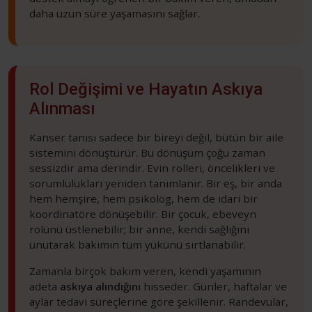
daha uzun süre yaşamasını sağlar.
Rol Değişimi ve Hayatın Askıya
Alınması
Kanser tanısı sadece bir bireyi değil, bütün bir aile
sistemini dönüştürür. Bu dönüşüm çoğu zaman
sessizdir ama derindir. Evin rolleri, öncelikleri ve
sorumlulukları yeniden tanımlanır. Bir eş, bir anda
hem hemşire, hem psikolog, hem de idari bir
koordinatöre dönüşebilir. Bir çocuk, ebeveyn
rolünü üstlenebilir; bir anne, kendi sağlığını
unutarak bakımın tüm yükünü sırtlanabilir.
Zamanla birçok bakım veren, kendi yaşamının
adeta
askıya alındığını
hisseder. Günler, haftalar ve
aylar tedavi süreçlerine göre şekillenir. Randevular,