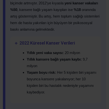
biçimde artmıştır. 2012’ye kıyasla
yeni kanser vakaları
%50
, kansere bağlı yaşam kayıpları ise
%18
oranında
artış göstermiştir. Bu artış, hem toplum sağlığı sistemleri
hem de hasta yakınları için büyüyen bir psikososyal
baskı anlamına gelmektedir.
🔹 2022 Küresel Kanser Verileri
Yıllık yeni vaka sayısı:
20 milyon
Yıllık kansere bağlı yaşam kaybı:
9,7
milyon
Yaşam boyu risk:
Her 5 kişiden biri yaşamı
boyunca kansere yakalanıyor; her 10
kişiden biri bu hastalık nedeniyle yaşamını
kaybediyor.