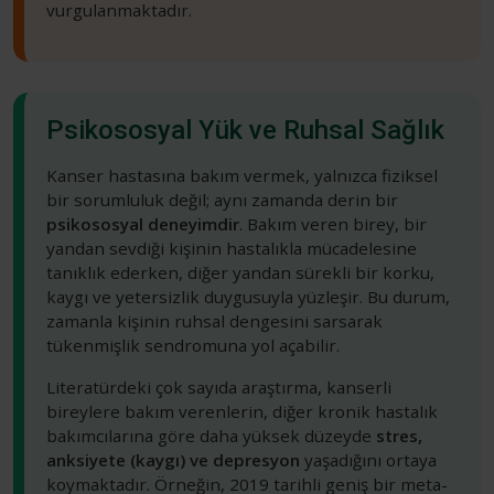
vurgulanmaktadır.
Psikososyal Yük ve Ruhsal Sağlık
Kanser hastasına bakım vermek, yalnızca fiziksel
bir sorumluluk değil; aynı zamanda derin bir
psikososyal deneyimdir
. Bakım veren birey, bir
yandan sevdiği kişinin hastalıkla mücadelesine
tanıklık ederken, diğer yandan sürekli bir korku,
kaygı ve yetersizlik duygusuyla yüzleşir. Bu durum,
zamanla kişinin ruhsal dengesini sarsarak
tükenmişlik sendromuna yol açabilir.
Literatürdeki çok sayıda araştırma, kanserli
bireylere bakım verenlerin, diğer kronik hastalık
bakımcılarına göre daha yüksek düzeyde
stres,
anksiyete (kaygı) ve depresyon
yaşadığını ortaya
koymaktadır. Örneğin, 2019 tarihli geniş bir meta-