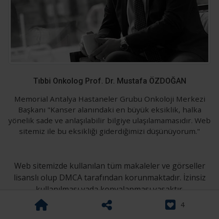
Tıbbi Onkolog Prof. Dr. Mustafa ÖZDOĞAN
Memorial Antalya Hastaneler Grubu Onkoloji Merkezi
Başkanı "Kanser alanındaki en büyük eksiklik, halka
yönelik sade ve anlaşılabilir bilgiye ulaşılamamasıdır. Web
sitemiz ile bu eksikliği giderdiğimizi düşünüyorum."
Web sitemizde kullanılan tüm makaleler ve görseller
lisanslı olup DMCA tarafından korunmaktadır. İzinsiz
kullanılması yada kopyalanması yasaktır.
4