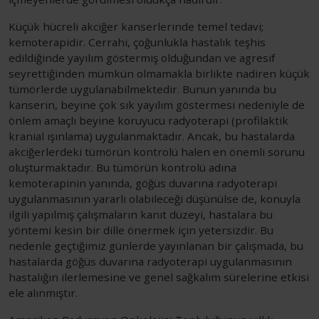
Küçük hücreli akciğer kanserlerinde temel tedavi;
kemoterapidir. Cerrahi, çoğunlukla hastalık teşhis
edildiğinde yayılım göstermiş olduğundan ve agresif
seyrettiğinden mümkün olmamakla birlikte nadiren küçük
tümörlerde uygulanabilmektedir. Bunun yanında bu
kanserin, beyine çok sık yayılım göstermesi nedeniyle de
önlem amaçlı beyine koruyucu radyoterapi (profilaktik
kranial ışınlama) uygulanmaktadır. Ancak, bu hastalarda
akciğerlerdeki tümörün kontrolü halen en önemli sorunu
oluşturmaktadır. Bu tümörün kontrolü adına
kemoterapinin yanında, göğüs duvarına radyoterapi
uygulanmasının yararlı olabileceği düşünülse de, konuyla
ilgili yapılmış çalışmaların kanıt düzeyi, hastalara bu
yöntemi kesin bir dille önermek için yetersizdir. Bu
nedenle geçtiğimiz günlerde yayınlanan bir çalışmada, bu
hastalarda göğüs duvarına radyoterapi uygulanmasının
hastalığın ilerlemesine ve genel sağkalım sürelerine etkisi
ele alınmıştır.