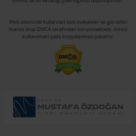
sitemiz ile bu eksikliği giderdiğimizi düşünüyorum."
Web sitemizde kullanılan tüm makaleler ve görseller
lisanslı olup DMCA tarafından korunmaktadır. İzinsiz
kullanılması yada kopyalanması yasaktır.