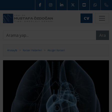
CV
Ara
Anasayfa
Kanser Haberleri
Akciğer Kanseri