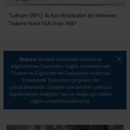
Tudriqev (RP1): İki Kez Reddedilen Bir Melanom
Tedavisi Nasıl FDA Onayı Aldı?
Duyuru:
Bu web sitesindeki tanıtım ve
bilgilendirme faaliyetleri, Sağlık Hizmetlerinde
Tanıtım ve Bilgilendirme Faaliyetleri Hakkında
Yönetmelik hükümleri çerçevesinde
yürütülmektedir. Sitedeki tüm içerikler yalnızca
bilgilendirme amaçlıdır; tanı ve tedavi için lütfen
sağlık uzmanınıza danışınız.