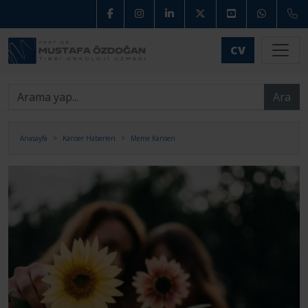
CV
Ara
Anasayfa
Kanser Haberleri
Meme Kanseri