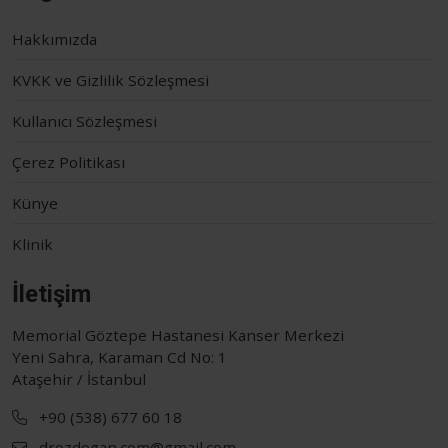
Hakkımızda
KVKK ve Gizlilik Sözleşmesi
Kullanıcı Sözleşmesi
Çerez Politikası
Künye
Klinik
İletişim
Memorial Göztepe Hastanesi Kanser Merkezi
Yeni Sahra, Karaman Cd No: 1
Ataşehir / İstanbul
+90 (538) 677 60 18
drozdogan.com@gmail.com