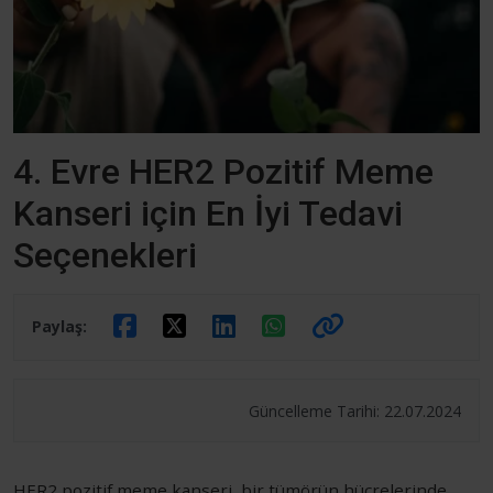
4. Evre HER2 Pozitif Meme
Kanseri için En İyi Tedavi
Seçenekleri
Paylaş:
Güncelleme Tarihi: 22.07.2024
HER2 pozitif meme kanseri, bir tümörün hücrelerinde