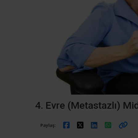
4. Evre (Metastazlı) Mi
Paylaş: