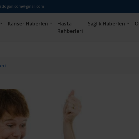
zdogan.com@gmail.com
Kanser Haberleri
Hasta
Sağlık Haberleri
O
Rehberleri
eri