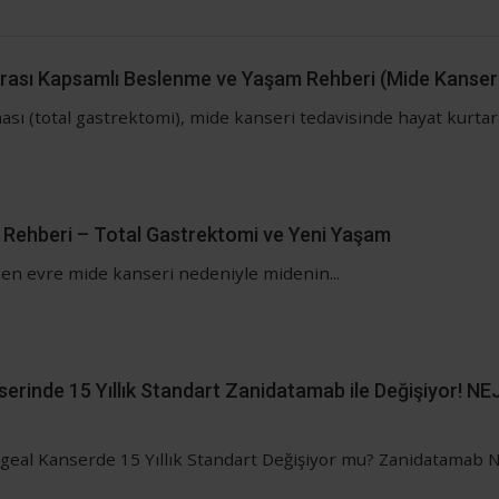
rası Kapsamlı Beslenme ve Yaşam Rehberi (Mide Kanser
ı (total gastrektomi), mide kanseri tedavisinde hayat kurtara
 Rehberi – Total Gastrektomi ve Yeni Yaşam
ken evre mide kanseri nedeniyle midenin...
erinde 15 Yıllık Standart Zanidatamab ile Değişiyor! N
geal Kanserde 15 Yıllık Standart Değişiyor mu? Zanidatamab N