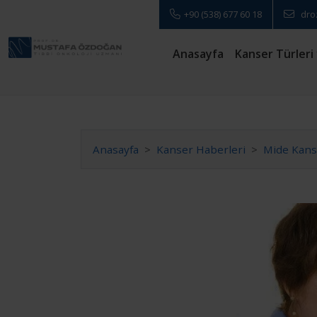
+90 (538) 677 60 18
dro
Anasayfa
Kanser Türleri
Anasayfa
Kanser Haberleri
Mide Kans