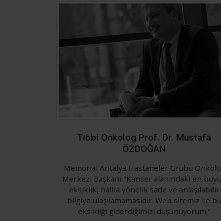
Tıbbi Onkolog Prof. Dr. Mustafa
ÖZDOĞAN
Memorial Antalya Hastaneler Grubu Onkoloj
Merkezi Başkanı "Kanser alanındaki en büy
eksiklik, halka yönelik sade ve anlaşılabilir
bilgiye ulaşılamamasıdır. Web sitemiz ile b
eksikliği giderdiğimizi düşünüyorum."