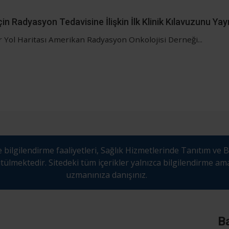
n Radyasyon Tedavisine İlişkin İlk Klinik Kılavuzunu Yay
r Yol Haritası Amerikan Radyasyon Onkolojisi Derneği...
 bilgilendirme faaliyetleri, Sağlık Hizmetlerinde Tanıtım ve B
mektedir. Sitedeki tüm içerikler yalnızca bilgilendirme amaçlı
uzmanınıza danışınız.
Ba