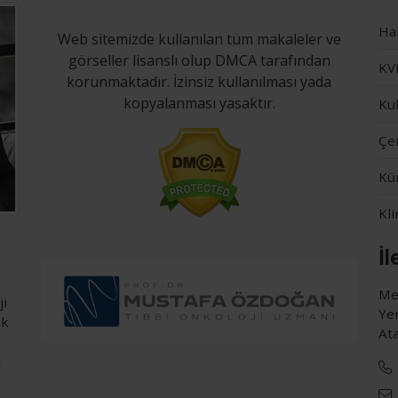
Ha
Web sitemizde kullanılan tüm makaleler ve
görseller lisanslı olup DMCA tarafından
KVK
korunmaktadır. İzinsiz kullanılması yada
kopyalanması yasaktır.
Kul
Çer
Kü
Kli
İl
Me
i
Ye
ük
Ata
u