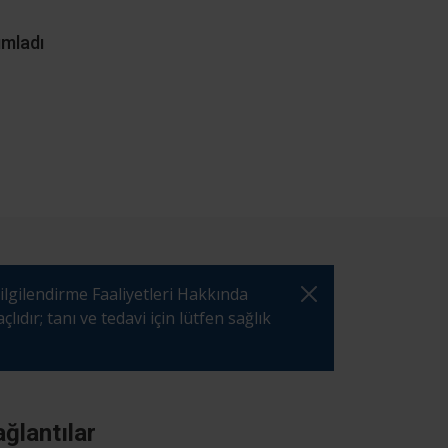
ımladı
ilgilendirme Faaliyetleri Hakkında
dır; tanı ve tedavi için lütfen sağlık
ğlantılar