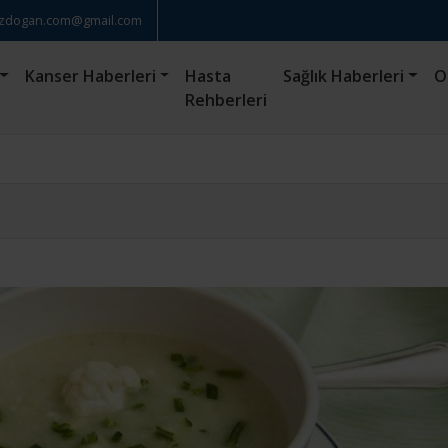
zdogan.com@gmail.com
Kanser Haberleri
Hasta
Sağlık Haberleri
O
Rehberleri