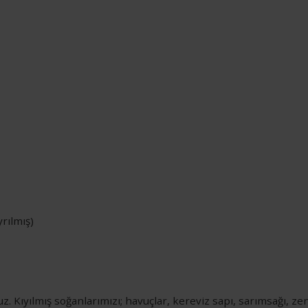
rılmış)
. Kıyılmış soğanlarımızı; havuçlar, kereviz sapı, sarımsağı, zen