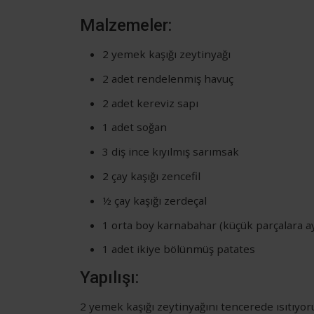
Malzemeler:
2 yemek kaşığı zeytinyağı
2 adet rendelenmiş havuç
2 adet kereviz sapı
1 adet soğan
3 diş ince kıyılmış sarımsak
2 çay kaşığı zencefil
½ çay kaşığı zerdeçal
1 orta boy karnabahar (küçük parçalara ay
1 adet ikiye bölünmüş patates
Yapılışı:
2 yemek kaşığı zeytinyağını tencerede ısıtıyoruz