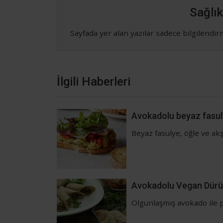
Sağlık
Sayfada yer alan yazılar sadece bilgilendi
İlgili Haberleri
Avokadolu beyaz fasuly
Beyaz fasulye, öğle ve akş
Avokadolu Vegan Dür
Olgunlaşmış avokado ile p