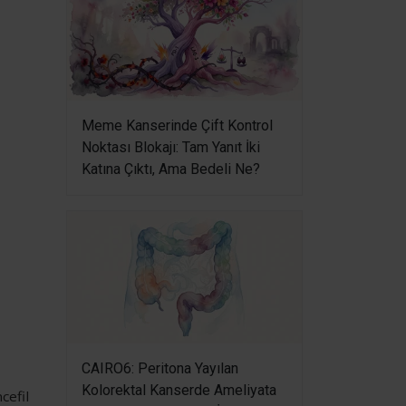
Meme Kanserinde Çift Kontrol
Noktası Blokajı: Tam Yanıt İki
Katına Çıktı, Ama Bedeli Ne?
CAIRO6: Peritona Yayılan
Kolorektal Kanserde Ameliyata
cefil