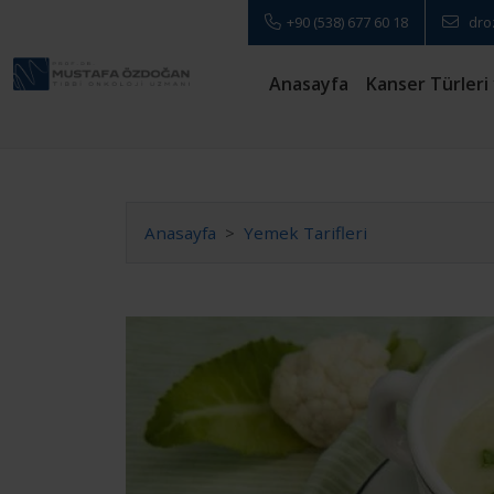
+90 (538) 677 60 18
dro
Anasayfa
Kanser Türleri
Anasayfa
Yemek Tarifleri