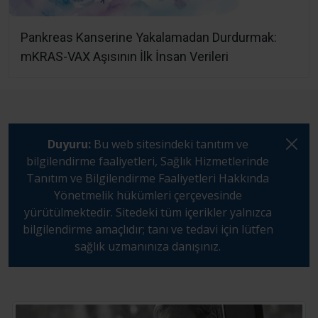
Pankreas Kanserine Yakalamadan Durdurmak:
mKRAS-VAX Aşısının İlk İnsan Verileri
Duyuru:
Bu web sitesindeki tanıtım ve
bilgilendirme faaliyetleri, Sağlık Hizmetlerinde
Tanıtım ve Bilgilendirme Faaliyetleri Hakkında
Yönetmelik hükümleri çerçevesinde
yürütülmektedir. Sitedeki tüm içerikler yalnızca
bilgilendirme amaçlıdır; tanı ve tedavi için lütfen
sağlık uzmanınıza danışınız.