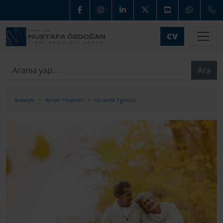
CV
Ara
Anasayfa
Kanser Haberleri
Kanserde Egzersiz