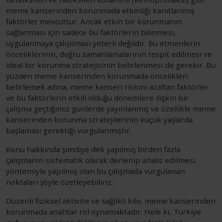
meme kanserinden korunmada etkinliği kanıtlanmış
faktörler mevcuttur. Ancak etkin bir korunmanın
sağlanması için sadece bu faktörlerin bilinmesi,
uygulanmaya çalışılması yeterli değildir. Bu etmenlerin
önceliklerinin, doğru zamanlamalarının tespit edilmesi ve
ideal bir korunma stratejisinin belirlenmesi de gerekir. Bu
yüzden meme kanserinden korunmada öncelikleri
belirlemek adına, meme kanseri riskini azaltan faktörler
ve bu faktörlerin etkili olduğu dönemlere ilişkin bir
çalışma geçtiğimiz günlerde yayınlanmış ve özellikle meme
kanserinden korunma stratejilerinin küçük yaşlarda
başlaması gerektiği vurgulanmıştır.
Konu hakkında şimdiye dek yapılmış birden fazla
çalışmanın sistematik olarak derlenip analiz edilmesi
yöntemiyle yapılmış olan bu çalışmada vurgulanan
noktaları şöyle özetleyebiliriz;
Düzenli fiziksel aktivite ve sağlıklı kilo, meme kanserinden
korunmada anahtar rol oynamaktadır. Hele ki, Türkiye