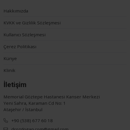
Hakkımızda
KVKK ve Gizlilik Sözleşmesi
Kullanıcı Sözleşmesi
Çerez Politikası
Künye
Klinik
İletişim
Memorial Göztepe Hastanesi Kanser Merkezi
Yeni Sahra, Karaman Cd No: 1
Ataşehir / İstanbul
+90 (538) 677 60 18
drozdogan.com@gmail.com