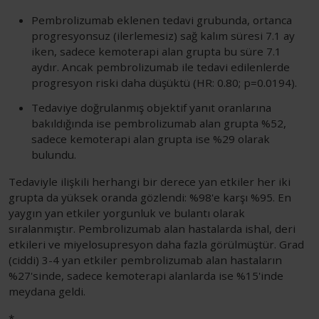
Pembrolizumab eklenen tedavi grubunda, ortanca
progresyonsuz (ilerlemesiz) sağ kalım süresi 7.1 ay
iken, sadece kemoterapi alan grupta bu süre 7.1
aydır. Ancak pembrolizumab ile tedavi edilenlerde
progresyon riski daha düşüktü (HR: 0.80; p=0.0194).
Tedaviye doğrulanmış objektif yanıt oranlarına
bakıldığında ise pembrolizumab alan grupta %52,
sadece kemoterapi alan grupta ise %29 olarak
bulundu.
Tedaviyle ilişkili herhangi bir derece yan etkiler her iki
grupta da yüksek oranda gözlendi: %98'e karşı %95. En
yaygın yan etkiler yorgunluk ve bulantı olarak
sıralanmıştır. Pembrolizumab alan hastalarda ishal, deri
etkileri ve miyelosupresyon daha fazla görülmüştür. Grad
(ciddi) 3-4 yan etkiler pembrolizumab alan hastaların
%27'sinde, sadece kemoterapi alanlarda ise %15'inde
meydana geldi.
*