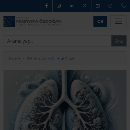
CV
Ara
Anasayfa
FDA Hematoloji ve Onkoloji Onayları