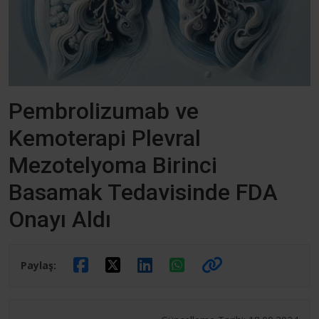
Pembrolizumab ve
Kemoterapi Plevral
Mezotelyoma Birinci
Basamak Tedavisinde FDA
Onayı Aldı
Paylaş: