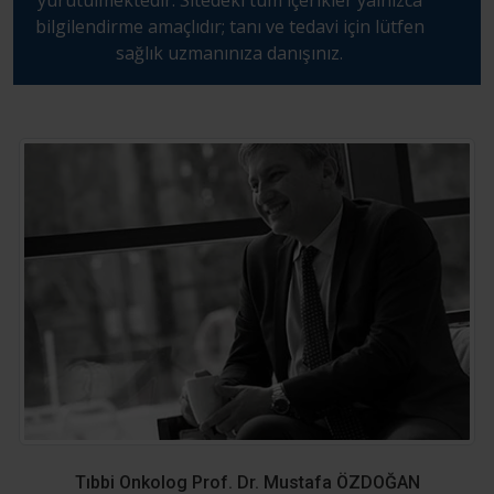
yürütülmektedir. Sitedeki tüm içerikler yalnızca
bilgilendirme amaçlıdır; tanı ve tedavi için lütfen
sağlık uzmanınıza danışınız.
Tıbbi Onkolog Prof. Dr. Mustafa ÖZDOĞAN