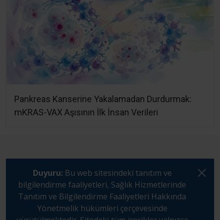
Pankreas Kanserine Yakalamadan Durdurmak:
mKRAS-VAX Aşısının İlk İnsan Verileri
Duyuru:
Bu web sitesindeki tanıtım ve
bilgilendirme faaliyetleri, Sağlık Hizmetlerinde
Tanıtım ve Bilgilendirme Faaliyetleri Hakkında
Yönetmelik hükümleri çerçevesinde