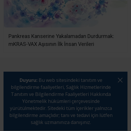
Pankreas Kanserine Yakalamadan Durdurmak:
mKRAS-VAX Aşısının İlk İnsan Verileri
Duyuru:
Bu web sitesindeki tanıtım ve
bilgilendirme faaliyetleri, Sağlık Hizmetlerinde
Tanıtım ve Bilgilendirme Faaliyetleri Hakkında
Yönetmelik hükümleri çerçevesinde
yürütülmektedir. Sitedeki tüm içerikler yalnızca
bilgilendirme amaçlıdır; tanı ve tedavi için lütfen
sağlık uzmanınıza danışınız.