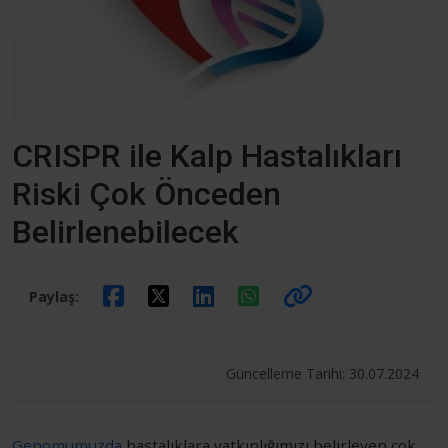
CRISPR ile Kalp Hastalıkları
Riski Çok Önceden
Belirlenebilecek
Paylaş:
Güncelleme Tarihi: 30.07.2024
Genomumuzda
hastalıklara yatkınlığımızı belirleyen
çok