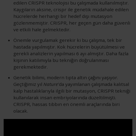
edilen CRISPR teknolojisi bu çalışmada kullanılmıştır.
Kaygıların aksine, crispr ile genetik müdahale edilen
hücrelerde herhangi bir hedef dışı mutasyon
gözlenmemiştir. CRISPR, her geçen gün daha güvenli
ve etkili hale gelmektedir.
Önemle vurgulamak gerekir ki bu çalışma, tek bir
hastada yapılmıştır. Kok hücrelerin büyütülmesi ve
gerekli analizlerin yapılması 6 ayı almıştır. Daha fazla
kişinin katılımıyla bu tekniğin doğrulanması
gerekmektedir.
Genetik bilimi, modern tıpta altın çağını yaşıyor.
Geçtiğimiz yıl
Nature
’da yayımlanan çalışmada kalıtsal
kalp hastalıklarıyla ilgili bir mutasyon, CRISPR tekniği
kullanılarak insan embriyolarında düzeltilmişti.
CRISPR, hassas tıbbın en önemli araçlarında biri
olacak.