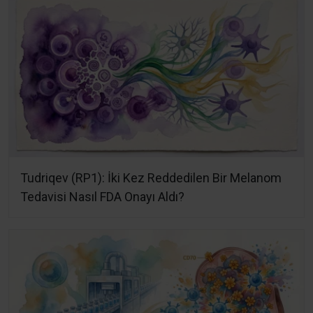
Tudriqev (RP1): İki Kez Reddedilen Bir Melanom
Tedavisi Nasıl FDA Onayı Aldı?