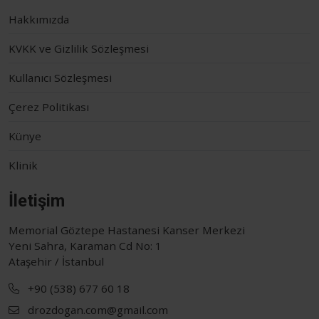
Hakkımızda
KVKK ve Gizlilik Sözleşmesi
Kullanıcı Sözleşmesi
Çerez Politikası
Künye
Klinik
İletişim
Memorial Göztepe Hastanesi Kanser Merkezi
Yeni Sahra, Karaman Cd No: 1
Ataşehir / İstanbul
+90 (538) 677 60 18
drozdogan.com@gmail.com