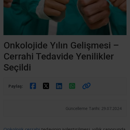
Onkolojide Yılın Gelişmesi –
Cerrahi Tedavide Yenilikler
Seçildi
Paylaş:
Güncelleme Tarihi: 29.07.2024
Onkolojik cerrahi
tedavinin iyileştirilmesi, yıllık raporunda