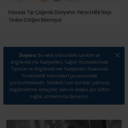
Hassas Tıp Çağında Dünyanın Yarısı Hâlâ Neyi
Tedavi Ettiğini Bilemiyor
Duyuru:
Bu web sitesindeki tanıtım ve
bilgilendirme faaliyetleri, Sağlık Hizmetlerinde
Tanıtım ve Bilgilendirme Faaliyetleri Hakkında
Yönetmelik hükümleri çerçevesinde
yürütülmektedir. Sitedeki tüm içerikler yalnızca
bilgilendirme amaçlıdır; tanı ve tedavi için lütfen
sağlık uzmanınıza danışınız.