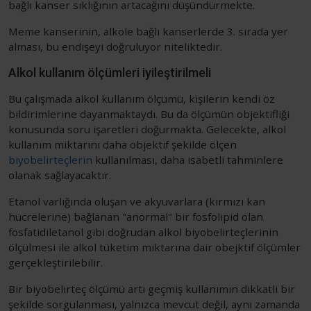
bağlı kanser sıklığının artacağını düşündürmekte.
Meme kanserinin, alkole bağlı kanserlerde 3. sırada yer
alması, bu endişeyi doğruluyor niteliktedir.
Alkol kullanım ölçümleri iyileştirilmeli
Bu çalışmada alkol kullanım ölçümü, kişilerin kendi öz
bildirimlerine dayanmaktaydı. Bu da ölçümün objektifliği
konusunda soru işaretleri doğurmakta. Gelecekte, alkol
kullanım miktarını daha objektif şekilde ölçen
biyobelirteçlerin
kullanılması, daha isabetli tahminlere
olanak sağlayacaktır.
Etanol varlığında oluşan ve akyuvarlara (kırmızı kan
hücrelerine) bağlanan "anormal" bir fosfolipid olan
fosfatidiletanol gibi doğrudan alkol biyobelirteçlerinin
ölçülmesi ile alkol tüketim miktarına dair obejktif ölçümler
gerçekleştirilebilir.
Bir biyobelirteç ölçümü artı geçmiş kullanımın dikkatli bir
şekilde sorgulanması, yalnızca mevcut değil, aynı zamanda