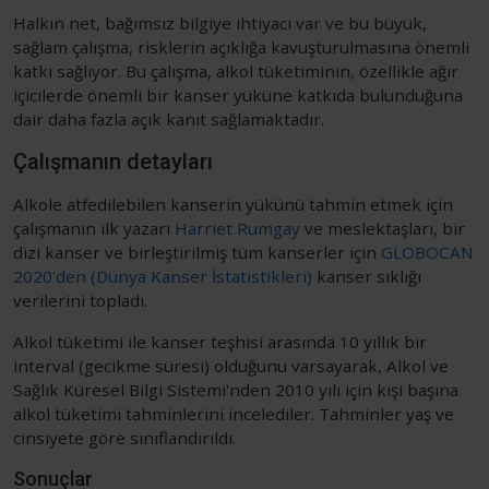
Halkın net, bağımsız bilgiye ihtiyacı var ve bu büyük,
sağlam çalışma, risklerin açıklığa kavuşturulmasına önemli
katkı sağlıyor. Bu çalışma, alkol tüketiminin, özellikle ağır
içicilerde önemli bir kanser yüküne katkıda bulunduğuna
dair daha fazla açık kanıt sağlamaktadır.
Çalışmanın detayları
Alkole atfedilebilen kanserin yükünü tahmin etmek için
çalışmanın ilk yazarı
Harriet Rumgay
ve meslektaşları, bir
dizi kanser ve birleştirilmiş tüm kanserler için
GLOBOCAN
2020'den (Dünya Kanser İstatistikleri)
kanser sıklığı
verilerini topladı.
Alkol tüketimi ile kanser teşhisi arasında 10 yıllık bir
interval (gecikme süresi) olduğunu varsayarak, Alkol ve
Sağlık Küresel Bilgi Sistemi'nden 2010 yılı için kişi başına
alkol tüketimi tahminlerini incelediler. Tahminler yaş ve
cinsiyete göre sınıflandırıldı.
Sonuçlar