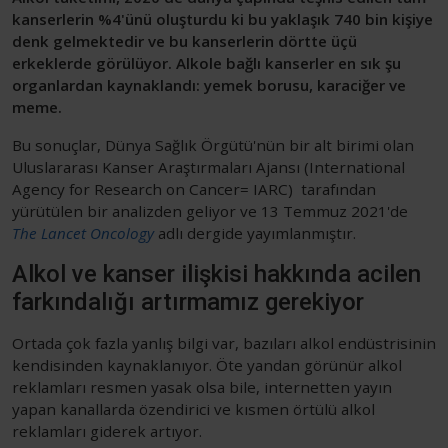
kanserlerin %4'ünü oluşturdu ki bu yaklaşık 740 bin kişiye
denk gelmektedir ve bu kanserlerin dörtte üçü
erkeklerde görülüyor. Alkole bağlı kanserler en sık şu
organlardan kaynaklandı: yemek borusu, karaciğer ve
meme.
Bu sonuçlar, Dünya Sağlık Örgütü'nün bir alt birimi olan
Uluslararası Kanser Araştırmaları Ajansı (International
Agency for Research on Cancer= IARC) tarafından
yürütülen bir analizden geliyor ve 13 Temmuz 2021'de
The Lancet Oncology
adlı dergide yayımlanmıştır.
Alkol ve kanser ilişkisi hakkında acilen
farkındalığı artırmamız gerekiyor
Ortada çok fazla yanlış bilgi var, bazıları alkol endüstrisinin
kendisinden kaynaklanıyor. Öte yandan görünür alkol
reklamları resmen yasak olsa bile, internetten yayın
yapan kanallarda özendirici ve kısmen örtülü alkol
reklamları giderek artıyor.