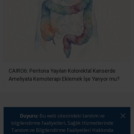
CAIRO6: Peritona Yayılan Kolorektal Kanserde
Ameliyata Kemoterapi Eklemek İşe Yarıyor mu?
Duyuru:
Bu web sitesindeki tanıtım ve
bilgilendirme faaliyetleri, Sağlık Hizmetlerinde
Tanıtım ve Bilgilendirme Faaliyetleri Hakkında