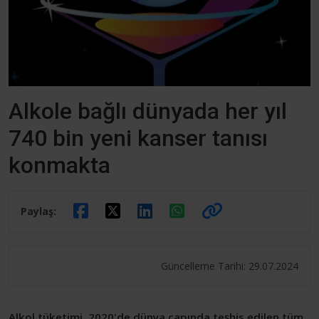
Alkole bağlı dünyada her yıl
740 bin yeni kanser tanısı
konmakta
Paylaş:
Güncelleme Tarihi: 29.07.2024
Alkol tüketimi, 2020'de dünya çapında teşhis edilen tüm