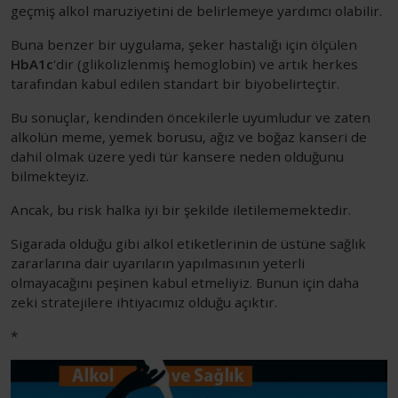
geçmiş alkol maruziyetini de belirlemeye yardımcı olabilir.
Buna benzer bir uygulama, şeker hastalığı için ölçülen
HbA1c
'dir (glikolizlenmiş hemoglobin) ve artık herkes
tarafından kabul edilen standart bir biyobelirteçtir.
Bu sonuçlar, kendinden öncekilerle uyumludur ve zaten
alkolün meme, yemek borusu, ağız ve boğaz kanseri de
dahil olmak üzere yedi tür kansere neden olduğunu
bilmekteyiz.
Ancak, bu risk halka iyi bir şekilde iletilememektedir.
Sigarada olduğu gibi alkol etiketlerinin de üstüne sağlık
zararlarına dair uyarıların yapılmasının yeterli
olmayacağını peşinen kabul etmeliyiz. Bunun için daha
zeki stratejilere ihtiyacımız olduğu açıktır.
*