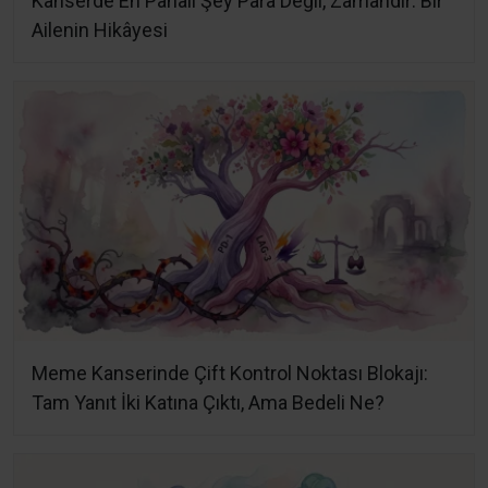
Kanserde En Pahalı Şey Para Değil, Zamandır: Bir
Ailenin Hikâyesi
Meme Kanserinde Çift Kontrol Noktası Blokajı:
Tam Yanıt İki Katına Çıktı, Ama Bedeli Ne?