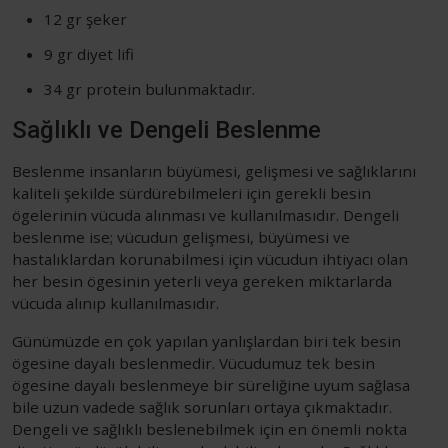
12 gr şeker
9 gr diyet lifi
34 gr protein bulunmaktadır.
Sağlıklı ve Dengeli Beslenme
Beslenme insanların büyümesi, gelişmesi ve sağlıklarını
kaliteli şekilde sürdürebilmeleri için gerekli besin
ögelerinin vücuda alınması ve kullanılmasıdır. Dengeli
beslenme ise; vücudun gelişmesi, büyümesi ve
hastalıklardan korunabilmesi için vücudun ihtiyacı olan
her besin ögesinin yeterli veya gereken miktarlarda
vücuda alınıp kullanılmasıdır.
Günümüzde en çok yapılan yanlışlardan biri tek besin
ögesine dayalı beslenmedir. Vücudumuz tek besin
ögesine dayalı beslenmeye bir süreliğine uyum sağlasa
bile uzun vadede sağlık sorunları ortaya çıkmaktadır.
Dengeli ve sağlıklı beslenebilmek için en önemli nokta