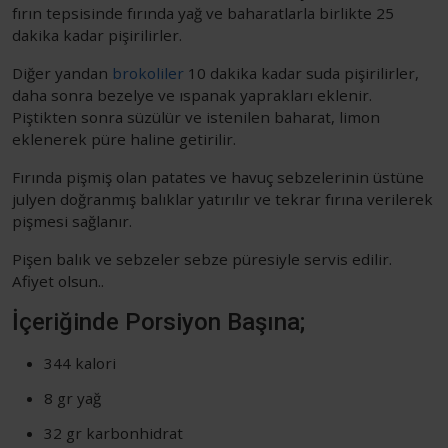
fırın tepsisinde fırında yağ ve baharatlarla birlikte 25
dakika kadar pişirilirler.
Diğer yandan
brokoliler
10 dakika kadar suda pişirilirler,
daha sonra bezelye ve ıspanak yaprakları eklenir.
Piştikten sonra süzülür ve istenilen baharat, limon
eklenerek püre haline getirilir.
Fırında pişmiş olan patates ve havuç sebzelerinin üstüne
julyen doğranmış balıklar yatırılır ve tekrar fırına verilerek
pişmesi sağlanır.
Pişen balık ve sebzeler sebze püresiyle servis edilir.
Afiyet olsun..
İçeriğinde Porsiyon Başına;
344 kalori
8 gr yağ
32 gr karbonhidrat