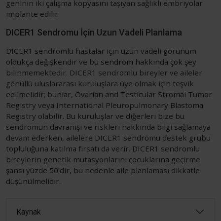
geninin iki çalışma kopyasını taşıyan sağlıklı embriyolar
implante edilir.
DICER1 Sendromu İçin Uzun Vadeli Planlama
DICER1 sendromlu hastalar için uzun vadeli görünüm
oldukça değişkendir ve bu sendrom hakkında çok şey
bilinmemektedir. DICER1 sendromlu bireyler ve aileler
gönüllü uluslararası kuruluşlara üye olmak için teşvik
edilmelidir; bunlar, Ovarian and Testicular Stromal Tumor
Registry veya International Pleuropulmonary Blastoma
Registry olabilir. Bu kuruluşlar ve diğerleri bize bu
sendromun davranışı ve riskleri hakkında bilgi sağlamaya
devam ederken, ailelere DICER1 sendromu destek grubu
topluluğuna katılma fırsatı da verir. DICER1 sendromlu
bireylerin genetik mutasyonlarını çocuklarına geçirme
şansı yüzde 50'dir, bu nedenle aile planlaması dikkatle
düşünülmelidir.
Kaynak