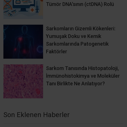
Tümör DNA'sının (ctDNA) Rolü
Sarkomların Gizemli Kökenleri:
Yumuşak Doku ve Kemik
Sarkomlarında Patogenetik
Faktörler
Sarkom Tanısında Histopatoloji,
İmmünohistokimya ve Moleküler
Tanı Birlikte Ne Anlatıyor?
Son Eklenen Haberler