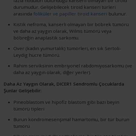
fazla nodülün bulunduğu kanserli olmayan bir tiroid
durumudur. Gelişebilecek tiroid kanseri türleri
arasında
foliküler ve papiller tiroid kanseri
bulunur.
Kistik nefroma, kanserli olmayan bir böbrek tümörü
ve daha az yaygın olarak, Wilms tümörü veya
böbreğin anaplastik sarkomu.
Over (kadın yumurtalık) tümörleri, en sık Sertoli-
Leydig hücre tümörü.
Rahim serviksinin embriyonel rabdomiyosarkomu (ve
daha az yaygın olarak, diğer yerler).
Daha Az Yaygın Olarak, DICER1 Sendromlu Çocuklarda
Şunlar Gelişebilir:
Pineoblastom ve hipofiz blastom gibi bazı beyin
tümörü tipleri
Burun kondromesenşimal hamartomu, bir tür burun
tümörü