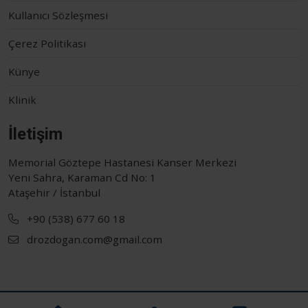
Kullanıcı Sözleşmesi
Çerez Politikası
Künye
Klinik
İletişim
Memorial Göztepe Hastanesi Kanser Merkezi
Yeni Sahra, Karaman Cd No: 1
Ataşehir / İstanbul
+90 (538) 677 60 18
drozdogan.com@gmail.com