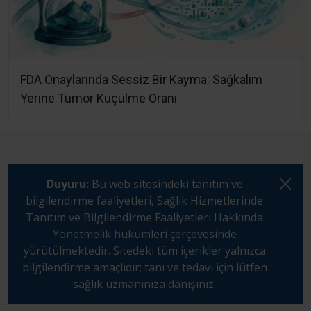
FDA Onaylarında Sessiz Bir Kayma: Sağkalım
Yerine Tümör Küçülme Oranı
Duyuru:
Bu web sitesindeki tanıtım ve
bilgilendirme faaliyetleri, Sağlık Hizmetlerinde
Tanıtım ve Bilgilendirme Faaliyetleri Hakkında
Yönetmelik hükümleri çerçevesinde
yürütülmektedir. Sitedeki tüm içerikler yalnızca
bilgilendirme amaçlıdır; tanı ve tedavi için lütfen
sağlık uzmanınıza danışınız.