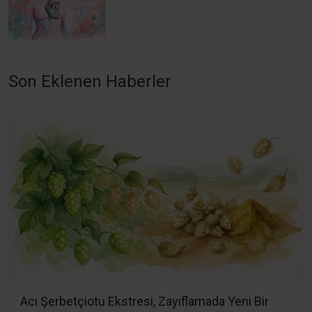
Son Eklenen Haberler
Acı Şerbetçiotu Ekstresi, Zayıflamada Yeni Bir