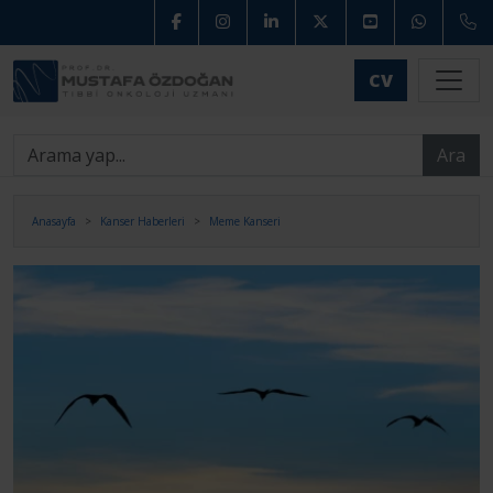
CV
Ara
Anasayfa
Kanser Haberleri
Meme Kanseri