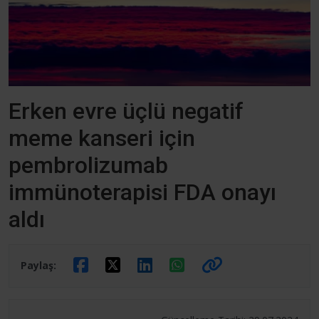
Erken evre üçlü negatif
meme kanseri için
pembrolizumab
immünoterapisi FDA onayı
aldı
Paylaş: