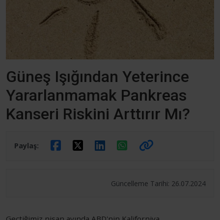
Güneş Işığından Yeterince
Yararlanmamak Pankreas
Kanseri Riskini Arttırır Mı?
Paylaş:
Güncelleme Tarihi: 26.07.2024
Geçtiğimiz nisan ayında ABD'nin Kaliforniya