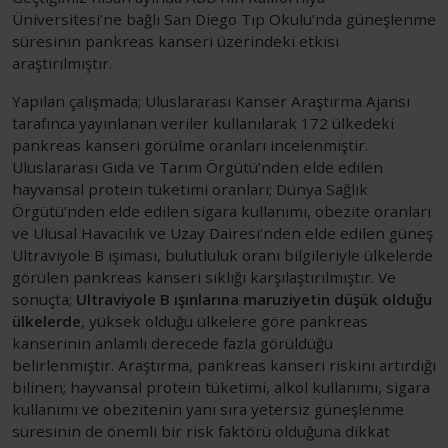
Üniversitesi’ne bağlı San Diego Tıp Okulu’nda güneşlenme
süresinin pankreas kanseri üzerindeki etkisi
araştırılmıştır.
Yapılan çalışmada; Uluslararası Kanser Araştırma Ajansı
tarafınca yayınlanan veriler kullanılarak 172 ülkedeki
pankreas kanseri görülme oranları incelenmiştir.
Uluslararası Gıda ve Tarım Örgütü’nden elde edilen
hayvansal protein tüketimi oranları; Dünya Sağlık
Örgütü’nden elde edilen sigara kullanımı, obezite oranları
ve Ulusal Havacılık ve Uzay Dairesi’nden elde edilen güneş
Ultraviyole B ışıması, bulutluluk oranı bilgileriyle ülkelerde
görülen pankreas kanseri sıklığı karşılaştırılmıştır. Ve
sonuçta;
Ultraviyole B ışınlarına maruziyetin düşük olduğu
ülkelerde
, yüksek olduğu ülkelere göre pankreas
kanserinin anlamlı derecede fazla görüldüğü
belirlenmiştir. Araştırma, pankreas kanseri riskini artırdığı
bilinen; hayvansal protein tüketimi, alkol kullanımı, sigara
kullanımı ve obezitenin yanı sıra yetersiz güneşlenme
süresinin de önemli bir risk faktörü olduğuna dikkat