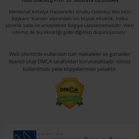
Tıbbi Onkolog Prof. Dr. Mustafa ÖZDOĞAN
Memorial Antalya Hastaneler Grubu Onkoloji Merkezi
Başkanı "Kanser alanındaki en büyük eksiklik, halka
yönelik sade ve anlaşılabilir bilgiye ulaşılamamasıdır. Web
sitemiz ile bu eksikliği giderdiğimizi düşünüyorum."
Web sitemizde kullanılan tüm makaleler ve görseller
lisanslı olup DMCA tarafından korunmaktadır. İzinsiz
kullanılması yada kopyalanması yasaktır.