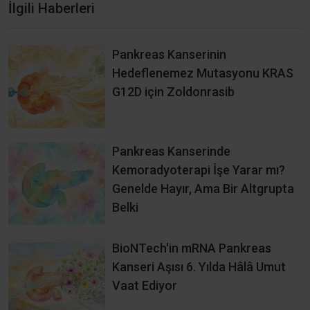
İlgili Haberleri
Pankreas Kanserinin
Hedeflenemez Mutasyonu KRAS
G12D için Zoldonrasib
Pankreas Kanserinde
Kemoradyoterapi İşe Yarar mı?
Genelde Hayır, Ama Bir Altgrupta
Belki
BioNTech'in mRNA Pankreas
Kanseri Aşısı 6. Yılda Hâlâ Umut
Vaat Ediyor