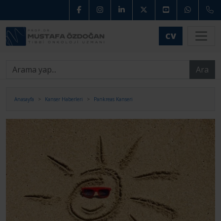
CV
Ara
Anasayfa
Kanser Haberleri
Pankreas Kanseri