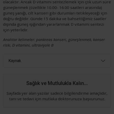
olacaktır. Ancak D vitamini sentezlemek için çok uzun süre
güneşlenmek (özellikle 10.00- 16.00 saatleri arasında)
güneş yanığı, cilt kanseri gibi durumları tetikleyeceği için
doğru değildir. Günde 15 dakika ve bahsettiğimiz saatler
dışında güneş ışığından yararlanmak D vitamini sentezi
için yeterlidir.
Anahtar kelimeler: pankreas kanseri, güneşlenmek, kanser
riski, D vitamini, ultraviyole B
Kaynak
Sağlık ve Mutlulukla Kalın...
Sayfada yer alan yazılar sadece bilgilendirme amaçlıdır,
tanı ve tedavi için mutlaka doktorunuza başvurunuz.