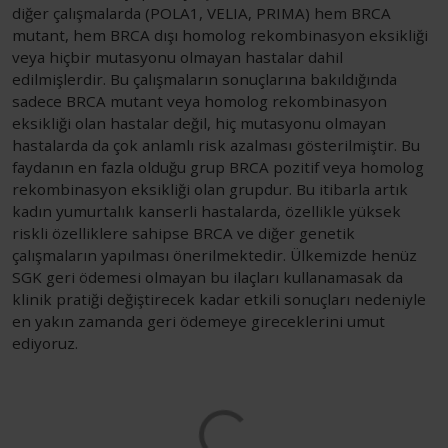
diğer çalışmalarda (POLA1, VELIA, PRIMA) hem BRCA
mutant, hem BRCA dışı homolog rekombinasyon eksikliği
veya hiçbir mutasyonu olmayan hastalar dahil
edilmişlerdir. Bu çalışmaların sonuçlarına bakıldığında
sadece BRCA mutant veya homolog rekombinasyon
eksikliği olan hastalar değil, hiç mutasyonu olmayan
hastalarda da çok anlamlı risk azalması gösterilmiştir. Bu
faydanın en fazla olduğu grup BRCA pozitif veya homolog
rekombinasyon eksikliği olan grupdur. Bu itibarla artık
kadın yumurtalık kanserli hastalarda, özellikle yüksek
riskli özelliklere sahipse BRCA ve diğer genetik
çalışmaların yapılması önerilmektedir. Ülkemizde henüz
SGK geri ödemesi olmayan bu ilaçları kullanamasak da
klinik pratiği değiştirecek kadar etkili sonuçları nedeniyle
en yakın zamanda geri ödemeye gireceklerini umut
ediyoruz.