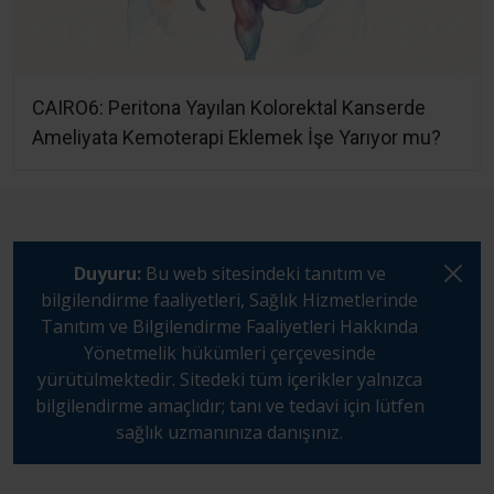
CAIRO6: Peritona Yayılan Kolorektal Kanserde
Ameliyata Kemoterapi Eklemek İşe Yarıyor mu?
Duyuru:
Bu web sitesindeki tanıtım ve
bilgilendirme faaliyetleri, Sağlık Hizmetlerinde
Tanıtım ve Bilgilendirme Faaliyetleri Hakkında
Yönetmelik hükümleri çerçevesinde
yürütülmektedir. Sitedeki tüm içerikler yalnızca
bilgilendirme amaçlıdır; tanı ve tedavi için lütfen
sağlık uzmanınıza danışınız.