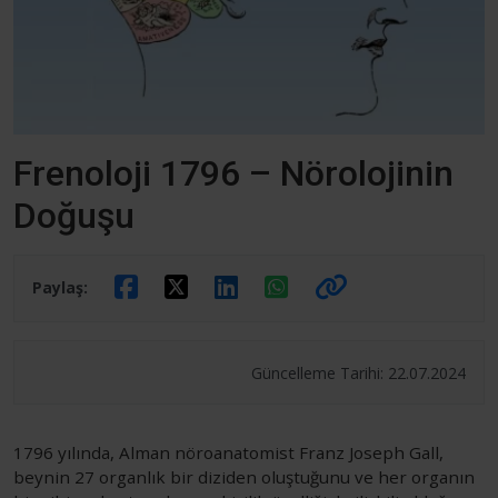
Frenoloji 1796 – Nörolojinin
Doğuşu
Paylaş:
Güncelleme Tarihi: 22.07.2024
1796 yılında, Alman nöroanatomist Franz Joseph Gall,
beynin 27 organlık bir diziden oluştuğunu ve her organın