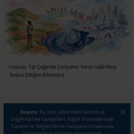
Hassas Tıp Çağında Dünyanın Yarısı Hâlâ Neyi
Tedavi Ettiğini Bilemiyor
Duyuru:
Bu web sitesindeki tanıtım ve
bilgilendirme faaliyetleri, Sağlık Hizmetlerinde
Tanıtım ve Bilgilendirme Faaliyetleri Hakkında
Yönetmelik hükümleri çerçevesinde