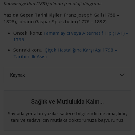
Knowledge’dan (1883) alınan frenoloji diagramı
Yazıda Geçen Tarihi Kişiler:
Franz Joseph Gall (1758 –
1828), Johann Gaspar Spurzheim (1776 – 1832)
Önceki konu:
Tamamlayıcı veya Alternatif Tıp (TAT) –
1796
Sonraki konu:
Çiçek Hastalığına Karşı Aşı 1798 –
Tarihin İlk Aşısı
Kaynak
Sağlık ve Mutlulukla Kalın...
Sayfada yer alan yazılar sadece bilgilendirme amaçlıdır,
tanı ve tedavi için mutlaka doktorunuza başvurunuz.