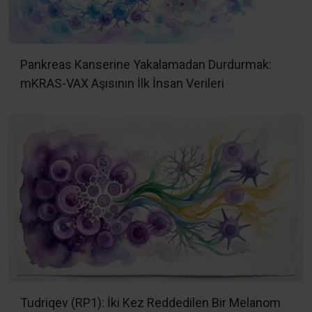
Pankreas Kanserine Yakalamadan Durdurmak:
mKRAS-VAX Aşısının İlk İnsan Verileri
Tudriqev (RP1): İki Kez Reddedilen Bir Melanom