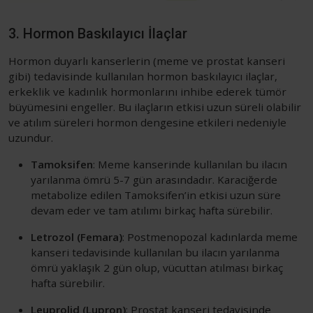
3. Hormon Baskılayıcı İlaçlar
Hormon duyarlı kanserlerin (meme ve prostat kanseri
gibi) tedavisinde kullanılan hormon baskılayıcı ilaçlar,
erkeklik ve kadınlık hormonlarını inhibe ederek tümör
büyümesini engeller. Bu ilaçların etkisi uzun süreli olabilir
ve atılım süreleri hormon dengesine etkileri nedeniyle
uzundur.
Tamoksifen
: Meme kanserinde kullanılan bu ilacın
yarılanma ömrü 5-7 gün arasındadır. Karaciğerde
metabolize edilen Tamoksifen’in etkisi uzun süre
devam eder ve tam atılımı birkaç hafta sürebilir.
Letrozol (Femara)
: Postmenopozal kadınlarda meme
kanseri tedavisinde kullanılan bu ilacın yarılanma
ömrü yaklaşık 2 gün olup, vücuttan atılması birkaç
hafta sürebilir.
Leuprolid (Lupron)
: Prostat kanseri tedavisinde