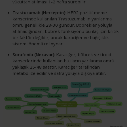
vücuttan atılması 1-2 hafta sürebilir.
Trastuzumab (Herceptin)
: HER2 pozitif meme
kanserinde kullanılan Trastuzumab’ın yarılanma
ömrü genellikle 28-30 gündür. Böbrekler yoluyla
atılmadığından, böbrek fonksiyonu bu ilaç için kritik
bir faktör değildir, ancak karaciğer ve bağışıklık
sistemi önemli rol oynar.
Sorafenib (Nexavar)
: Karaciğer, böbrek ve tiroid
kanserlerinde kullanılan bu ilacın yarılanma ömrü
yaklaşık 25-48 saattir. Karaciğer tarafından
metabolize edilir ve safra yoluyla dışkıya atılır.