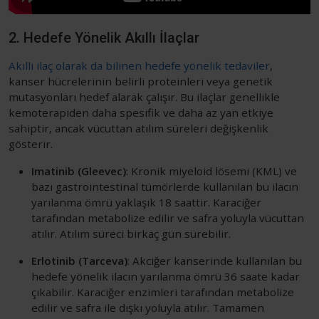
2. Hedefe Yönelik Akıllı İlaçlar
Akıllı ilaç olarak da bilinen hedefe yönelik tedaviler
,
kanser hücrelerinin belirli proteinleri veya genetik
mutasyonları hedef alarak çalışır. Bu ilaçlar genellikle
kemoterapiden daha spesifik ve daha az yan etkiye
sahiptir, ancak vücuttan atılım süreleri değişkenlik
gösterir.
Imatinib (Gleevec)
: Kronik miyeloid lösemi (KML) ve
bazı gastrointestinal tümörlerde kullanılan bu ilacın
yarılanma ömrü yaklaşık 18 saattir. Karaciğer
tarafından metabolize edilir ve safra yoluyla vücuttan
atılır. Atılım süreci birkaç gün sürebilir.
Erlotinib (Tarceva)
: Akciğer kanserinde kullanılan bu
hedefe yönelik ilacın yarılanma ömrü 36 saate kadar
çıkabilir. Karaciğer enzimleri tarafından metabolize
edilir ve safra ile dışkı yoluyla atılır. Tamamen