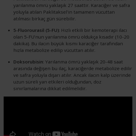
yarılanma ömrü yaklaşık 27 saattir. Karaciğer ve safra
yoluyla atılan Paklitaksel'in tamamen vücuttan
atılması birkaç gün sürebilir.
5-Fluorourasil (5-FU)
: Hızlı etkili bir kemoterapi ilacı
olan 5-FU’nun yarılanma ömrü oldukça kısadır (10-20
dakika). Bu ilacın büyük kısmı karaciğer tarafından
hızla metabolize edilip vücuttan atılır.
Doksorubisin
: Yarılanma ömrü yaklaşık 20-48 saat
arasında değişen bu ilaç, karaciğerde metabolize edilir
ve safra yoluyla dışarı atılır. Ancak ilacın kalp üzerinde
uzun süreli yan etkileri olduğundan, doz
sınırlamalarına dikkat edilmelidir.