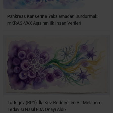
Pankreas Kanserine Yakalamadan Durdurmak:
mKRAS-VAX Aşısının İlk İnsan Verileri
Tudriqev (RP1): İki Kez Reddedilen Bir Melanom
Tedavisi Nasıl FDA Onayı Aldı?