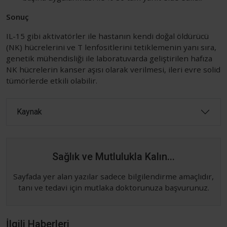
Sonuç
IL-15 gibi aktivatörler ile hastanın kendi doğal öldürücü
(NK) hücrelerini ve T lenfositlerini tetiklemenin yanı sıra,
genetik mühendisliği ile laboratuvarda geliştirilen hafıza
NK hücrelerin kanser aşısı olarak verilmesi, ileri evre solid
tümörlerde etkili olabilir.
Kaynak
Sağlık ve Mutlulukla Kalın...
Sayfada yer alan yazılar sadece bilgilendirme amaçlıdır,
tanı ve tedavi için mutlaka doktorunuza başvurunuz.
İlgili Haberleri