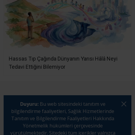
Hassas Tıp Çağında Dünyanın Yarısı Hâlâ Neyi
Tedavi Ettiğini Bilemiyor
Duyuru:
Bu web sitesindeki tanıtım ve
bilgilendirme faaliyetleri, Sağlık Hizmetlerinde
Tanıtım ve Bilgilendirme Faaliyetleri Hakkında
Yönetmelik hükümleri çerçevesinde
yürütülmektedir. Sitedeki tüm içerikler yalnızca