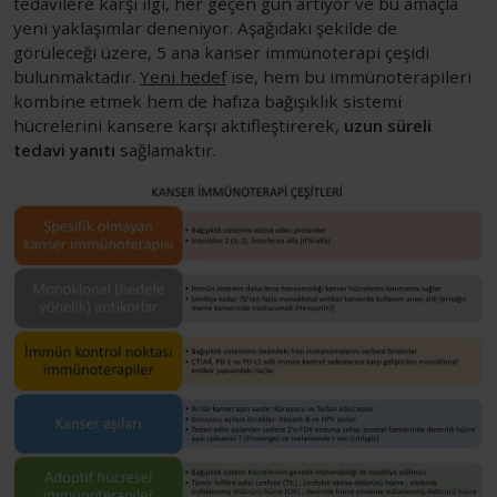
tedavilere karşı ilgi, her geçen gün artıyor ve bu amaçla
yeni yaklaşımlar deneniyor. Aşağıdaki şekilde de
görüleceği üzere, 5 ana kanser immünoterapi çeşidi
bulunmaktadır.
Yeni hedef
ise, hem bu immünoterapileri
kombine etmek hem de hafıza bağışıklık sistemi
hücrelerini kansere karşı aktifleştirerek,
uzun süreli
tedavi yanıtı
sağlamaktır.