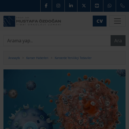
CV
Ara
Anasayfa
Kanser Haberleri
Kanserde Yenilikçi Tedaviler