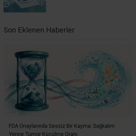
Son Eklenen Haberler
FDA Onaylarında Sessiz Bir Kayma: Sağkalım
Yerine Tümör Küçülme Oranı