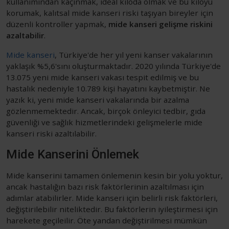
kullanımından kaçınmak, ideal kiloda olmak ve bu kiloyu
korumak, kalıtsal mide kanseri riski taşıyan bireyler için
düzenli kontroller yapmak,
mide kanseri gelişme riskini
azaltabilir
.
Mide kanseri
, Türkiye'de her yıl yeni kanser vakalarının
yaklaşık %5,6'sını oluşturmaktadır. 2020 yılında Türkiye'de
13.075 yeni mide kanseri vakası tespit edilmiş ve bu
hastalık nedeniyle 10.789 kişi hayatını kaybetmiştir. Ne
yazık ki, yeni mide kanseri vakalarında bir azalma
gözlenmemektedir. Ancak, birçok önleyici tedbir, gıda
güvenliği ve sağlık hizmetlerindeki gelişmelerle mide
kanseri riski azaltılabilir.
Mide Kanserini Önlemek
Mide kanserini tamamen önlemenin kesin bir yolu yoktur,
ancak hastalığın bazı risk faktörlerinin azaltılması için
adımlar atabilirler. Mide kanseri için belirli risk faktörleri,
değiştirilebilir niteliktedir. Bu faktörlerin iyileştirmesi için
harekete geçileilir. Öte yandan değiştirilmesi mümkün