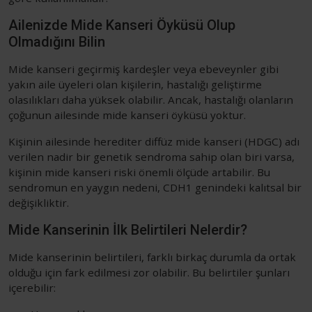
Ailenizde Mide Kanseri Öyküsü Olup
Olmadığını Bilin
Mide kanseri geçirmiş kardeşler veya ebeveynler gibi
yakın aile üyeleri olan kişilerin, hastalığı geliştirme
olasılıkları daha yüksek olabilir. Ancak, hastalığı olanların
çoğunun ailesinde mide kanseri öyküsü yoktur.
Kişinin ailesinde herediter diffüz mide kanseri (HDGC) adı
verilen nadir bir genetik sendroma sahip olan biri varsa,
kişinin mide kanseri riski önemli ölçüde artabilir. Bu
sendromun en yaygın nedeni, CDH1 genindeki kalıtsal bir
değişikliktir.
Mide Kanserinin İlk Belirtileri Nelerdir?
Mide kanserinin belirtileri, farklı birkaç durumla da ortak
olduğu için fark edilmesi zor olabilir. Bu belirtiler şunları
içerebilir: