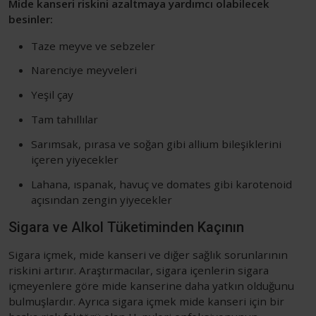
Mide kanseri riskini azaltmaya yardımcı olabilecek
besinler:
Taze meyve ve sebzeler
Narenciye meyveleri
Yeşil çay
Tam tahıllılar
Sarımsak, pırasa ve soğan gibi allium bileşiklerini
içeren yiyecekler
Lahana, ıspanak, havuç ve domates gibi karotenoid
açısından zengin yiyecekler
Sigara ve Alkol Tüketiminden Kaçının
Sigara içmek, mide kanseri ve diğer sağlık sorunlarının
riskini artırır. Araştırmacılar, sigara içenlerin sigara
içmeyenlere göre mide kanserine daha yatkın olduğunu
bulmuşlardır. Ayrıca sigara içmek mide kanseri için bir