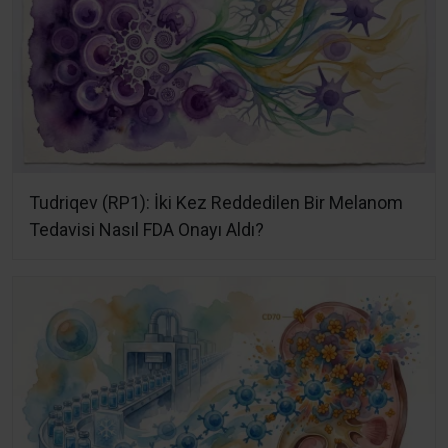
Tudriqev (RP1): İki Kez Reddedilen Bir Melanom
Tedavisi Nasıl FDA Onayı Aldı?