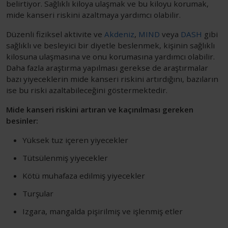
belirtiyor. Sağlıklı kiloya ulaşmak ve bu kiloyu korumak,
mide kanseri riskini azaltmaya yardımcı olabilir.
Düzenli fiziksel aktivite ve
Akdeniz
,
MIND
veya
DASH
gibi
sağlıklı ve besleyici bir diyetle beslenmek, kişinin sağlıklı
kilosuna ulaşmasına ve onu korumasına yardımcı olabilir.
Daha fazla araştırma yapılması gerekse de araştırmalar
bazı yiyeceklerin mide kanseri riskini artırdığını, bazıların
ise bu riski azaltabileceğini göstermektedir.
Mide kanseri riskini artıran ve kaçınılması gereken
besinler:
Yüksek tuz içeren yiyecekler
Tütsülenmiş yiyecekler
Kötü muhafaza edilmiş yiyecekler
Turşular
Izgara, mangalda pişirilmiş ve işlenmiş etler