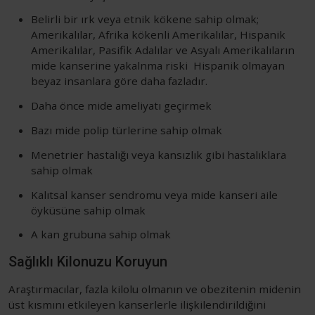
Belirli bir ırk veya etnik kökene sahip olmak;
Amerikalılar, Afrika kökenli Amerikalılar, Hispanik
Amerikalılar, Pasifik Adalılar ve Asyalı Amerikalıların
mide kanserine yakalnma riski Hispanik olmayan
beyaz insanlara göre daha fazladır.
Daha önce mide ameliyatı geçirmek
Bazı mide polip türlerine sahip olmak
Menetrier hastalığı veya kansızlık gibi hastalıklara
sahip olmak
Kalıtsal kanser sendromu veya mide kanseri aile
öyküsüne sahip olmak
A kan grubuna sahip olmak
Sağlıklı Kilonuzu Koruyun
Araştırmacılar, fazla kilolu olmanın ve obezitenin midenin
üst kısmını etkileyen kanserlerle ilişkilendirildiğini