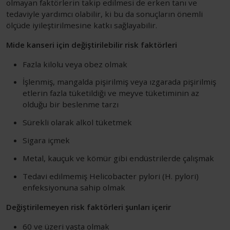
olmayan faktörlerin takip edilmesi de erken tanı ve
tedaviyle yardımcı olabilir, ki bu da sonuçların önemli
ölçüde iyileştirilmesine katkı sağlayabilir.
Mide kanseri için değiştirilebilir risk faktörleri
Fazla kilolu veya obez olmak
İşlenmiş, mangalda pişirilmiş veya ızgarada pişirilmiş
etlerin fazla tüketildiği ve meyve tüketiminin az
olduğu bir beslenme tarzı
Sürekli olarak alkol tüketmek
Sigara içmek
Metal, kauçuk ve kömür gibi endüstrilerde çalışmak
Tedavi edilmemiş Helicobacter pylori (H. pylori)
enfeksiyonuna sahip olmak
Değiştirilemeyen risk faktörleri şunları içerir
60 ve üzeri yaşta olmak